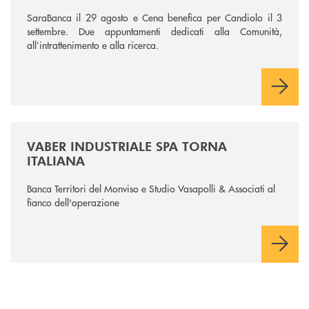
SaraBanca il 29 agosto e Cena benefica per Candiolo il 3
settembre. Due appuntamenti dedicati alla Comunità,
all’intrattenimento e alla ricerca.
/news/vaber-industriale-spa/
VABER INDUSTRIALE SPA TORNA
ITALIANA
Banca Territori del Monviso e Studio Vasapolli & Associati al
fianco dell'operazione