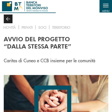
Salta al contenuto principale
MENU
NOVITÀ
PRIVATI
SOCI
TERRITORIO
AVVIO DEL PROGETTO
“DALLA STESSA PARTE”
Caritas di Cuneo e CCB insieme per le comunità