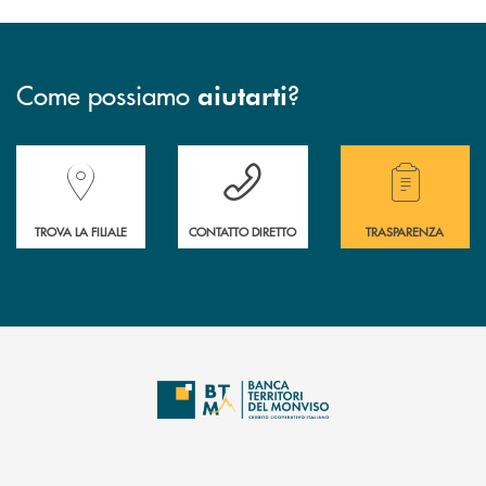
Come possiamo
?
aiutarti
Accedi all' elenco completo delle filiali della Banca.
Hai bisogno di assistenza immediata? Contatta
Hai bisogno di alcuni
TROVA LA FILIALE
CONTATTO DIRETTO
TRASPARENZA