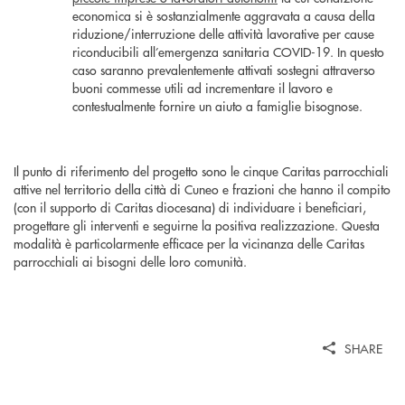
economica si è sostanzialmente aggravata a causa della
riduzione/interruzione delle attività lavorative per cause
riconducibili all’emergenza sanitaria COVID-19. In questo
caso saranno prevalentemente attivati sostegni attraverso
buoni commesse utili ad incrementare il lavoro e
contestualmente fornire un aiuto a famiglie bisognose.
Il punto di riferimento del progetto sono le cinque Caritas parrocchiali
attive nel territorio della città di Cuneo e frazioni che hanno il compito
(con il supporto di Caritas diocesana) di individuare i beneficiari,
progettare gli interventi e seguirne la positiva realizzazione. Questa
modalità è particolarmente efficace per la vicinanza delle Caritas
parrocchiali ai bisogni delle loro comunità.
SHARE