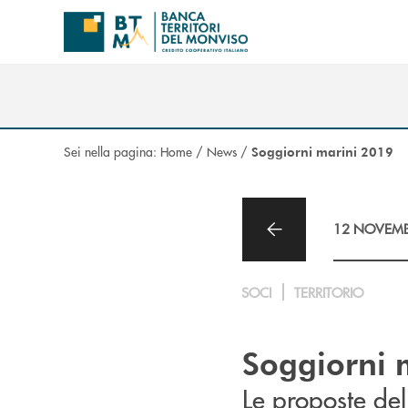
Salta al contenuto principale
Sei nella pagina:
Home
/
News
/
Soggiorni marini 2019
12 NOVEMB
SOCI
TERRITORIO
Soggiorni 
Le proposte de