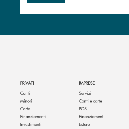
PRIVATI
IMPRESE
Conti
Servizi
Minori
Conti e carte
Carte
POS
Finanziamenti
Finanziamenti
Investimenti
Estero