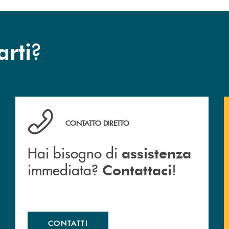
?
arti
anca.
Hai bisogno di assistenza immediata? Contattaci !
CONTATTO DIRETTO
Hai bisogno di
assistenza
immediata?
!
Contattaci
CONTATTI