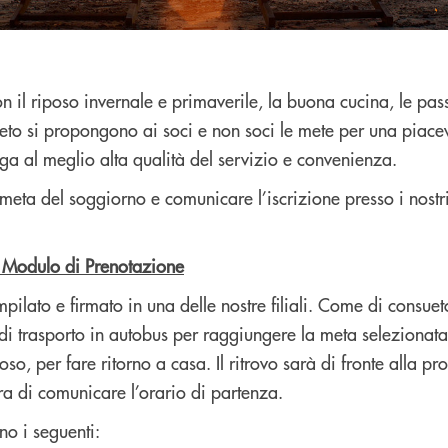
 il riposo invernale e primaverile, la buona cucina, le pas
to si propongono ai soci e non soci le mete per una piace
ga al meglio alta qualità del servizio e convenienza.
 meta del soggiorno e comunicare l’iscrizione presso i nostri 
 Modulo di Prenotazione
ilato e firmato in una delle nostre filiali. Come di consuet
 di trasporto in autobus per raggiungere la meta selezionat
so, per fare ritorno a casa. Il ritrovo sarà di fronte alla prop
ra di comunicare l’orario di partenza.
no i seguenti: