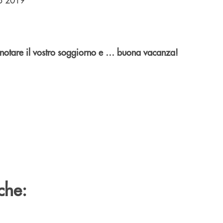
prenotare il vostro soggiorno e … buona vacanza!
che: