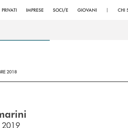
|
PRIVATI
IMPRESE
SOCI/E
GIOVANI
CHI
RE 2018
marini
l 2019