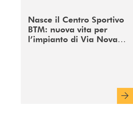
/news/centro-sportivo-btm/
Nasce il Centro Sportivo
BTM: nuova vita per
l’impianto di Via Novara
a Carmagnola