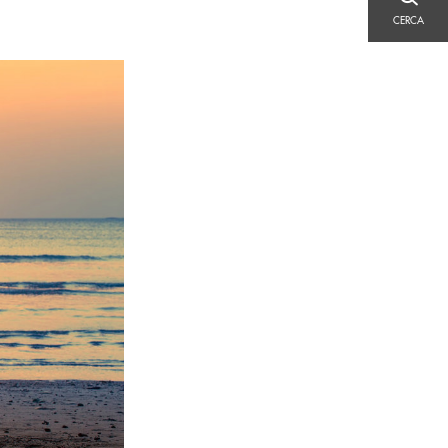
CERCA
CERCA