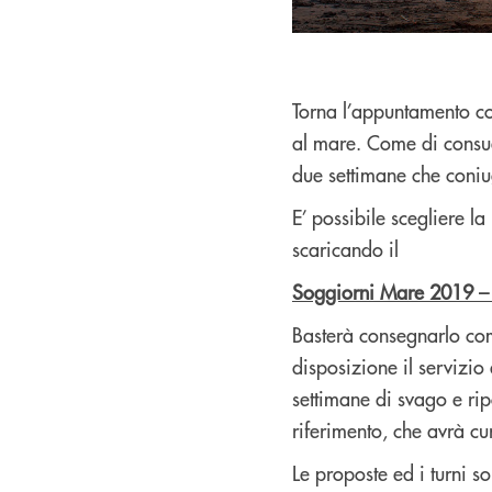
Torna l’appuntamento con
al mare. Come di consue
due settimane che coniu
E’ possibile scegliere la
scaricando il
Soggiorni Mare 2019 –
Basterà consegnarlo comp
disposizione il servizio
settimane di svago e ripo
riferimento, che avrà cu
Le proposte ed i turni so