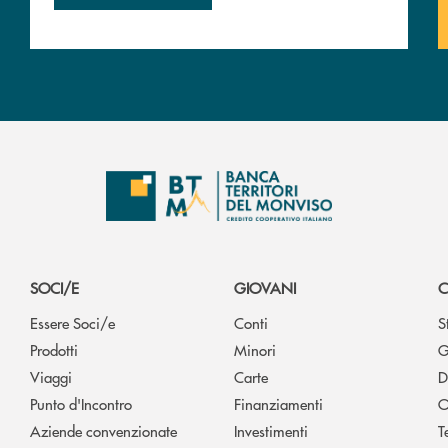
SOCI/E
GIOVANI
C
Essere Soci/e
Conti
S
Prodotti
Minori
G
Viaggi
Carte
D
Punto d'Incontro
Finanziamenti
O
Aziende convenzionate
Investimenti
T