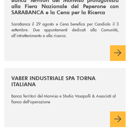
alla Fiera Nazionale del Peperone con
SARABANCA e la Cena per la Ricerca
SaraBanca il 29 agosto e Cena benefica per Candiolo il 3
settembre. Due appuntamenti dedicati alla Comunità,
all’intrattenimento e alla ricerca.
/news/vaber-industriale-spa/
VABER INDUSTRIALE SPA TORNA
ITALIANA
Banca Territori del Monviso e Studio Vasapolli & Associati al
fianco dell'operazione