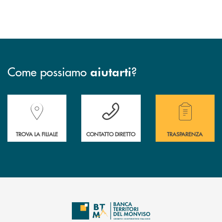
Come possiamo
?
aiutarti
Accedi all' elenco completo delle filiali della Banca.
Hai bisogno di assistenza immediata? Contatta
Hai bisogno di alcuni
TROVA LA FILIALE
CONTATTO DIRETTO
TRASPARENZA