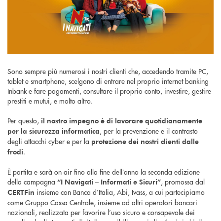
Sono sempre più numerosi i nostri clienti che, accedendo tramite PC,
tablet e smartphone, scelgono di entrare nel proprio internet banking
Inbank e fare pagamenti, consultare il proprio conto, investire, gestire
prestiti e mutui, e molto altro.
Per questo,
il nostro impegno è di lavorare quotidianamente
, per la prevenzione e il contrasto
per la sicurezza informatica
degli attacchi cyber e per la
protezione dei nostri clienti dalle
.
frodi
È partita e sarà on air fino alla fine dell’anno la seconda edizione
della campagna
, promossa dal
“I Navigati – Informati e Sicuri”
insieme con Banca d’Italia, Abi, Ivass, a cui partecipiamo
CERTFin
come Gruppo Cassa Centrale, insieme ad altri operatori bancari
nazionali, realizzata per favorire l’uso sicuro e consapevole dei