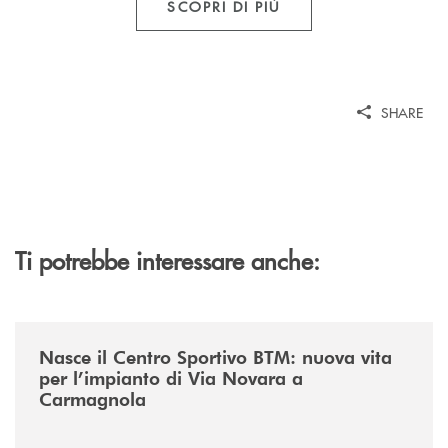
SCOPRI DI PIÙ
SHARE
Ti potrebbe interessare anche:
/news/centro-sportivo-btm/
Nasce il Centro Sportivo BTM: nuova vita
per l’impianto di Via Novara a
Carmagnola