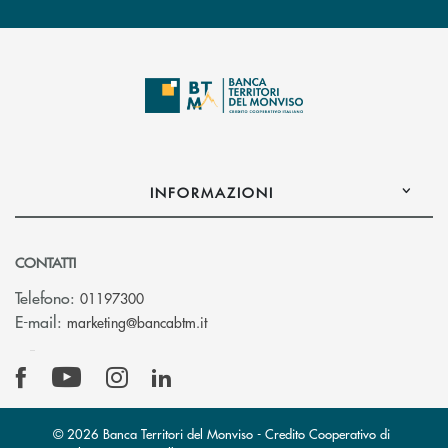
INFORMAZIONI
CONTATTI
Telefono:
01197300
(si apre l’app di posta elettronica)
E-mail:
marketing@bancabtm.it
© 2026 Banca Territori del Monviso - Credito Cooperativo di