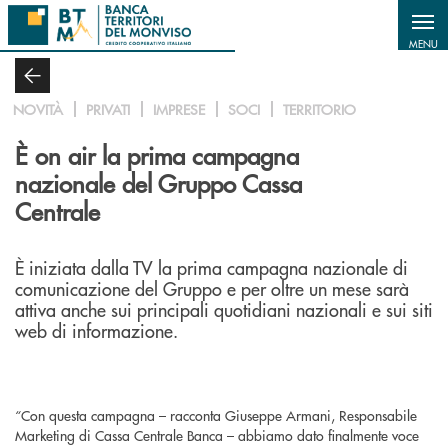
Salta al contenuto principale
MENU
NOVITÀ
PRIVATI
IMPRESE
SOCI
TERRITORIO
È on air la prima campagna
nazionale del Gruppo Cassa
Centrale
È iniziata dalla TV la prima campagna nazionale di
comunicazione del Gruppo e per oltre un mese sarà
attiva anche sui principali quotidiani nazionali e sui siti
web di informazione.
“Con questa campagna – racconta Giuseppe Armani, Responsabile
Marketing di Cassa Centrale Banca – abbiamo dato finalmente voce