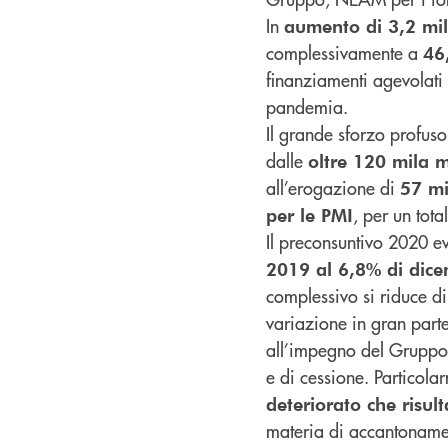
In
aumento di 3,2 milia
complessivamente a
46
finanziamenti agevolati
pandemia.
Il grande sforzo profus
dalle
oltre 120 mila 
all’erogazione di
57 mi
, per un tota
per le PMI
Il preconsuntivo 2020 
2019 al 6,8% di dic
complessivo si riduce di
variazione in gran parte
all’impegno del Gruppo 
e di cessione. Particolar
deteriorato che risul
materia di accantoname