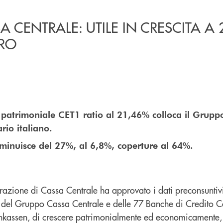
 CENTRALE: UTILE IN CRESCITA A 
URO
e patrimoniale CET1 ratio al 21,46% colloca il Gruppo 
rio italiano.
iminuisce del 27%, al 6,8%, coperture al 64%.
trazione di Cassa Centrale ha approvato i dati preconsunti
 del Gruppo Cassa Centrale e delle 77 Banche di Credito C
enkassen, di crescere patrimonialmente ed economicamente, 