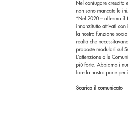
Nel coniugare crescita e
non sono mancate le iniz
“Nel 2020 – afferma il
innanzitutto attivati co
la nostra funzione socia
realtà che necessitavano
proposte modulari sul Su
L’attenzione alle Comun
più forte. Abbiamo i num
fare la nostra parte per 
Scarica il comunicato