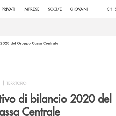
|
PRIVATI
IMPRESE
SOCI/E
GIOVANI
CHI
o 2020 del Gruppo Cassa Centrale
I
TERRITORIO
ivo di bilancio 2020 del
ssa Centrale