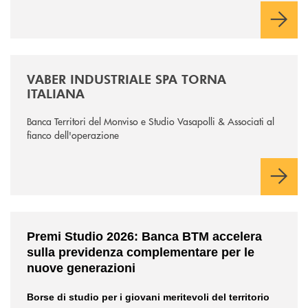
/news/vaber-industriale-spa/
VABER INDUSTRIALE SPA TORNA
ITALIANA
Banca Territori del Monviso e Studio Vasapolli & Associati al
fianco dell'operazione
/news/premi-studio-2026/
Premi Studio 2026: Banca BTM accelera
sulla previdenza complementare per le
nuove generazioni
Borse di studio per i giovani meritevoli del territorio