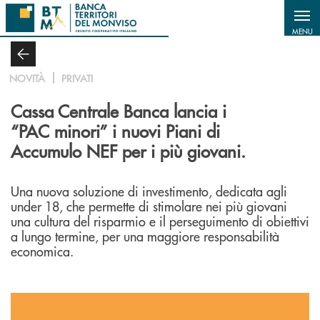
Salta al contenuto principale
MENU
NOVITÀ
PRIVATI
Cassa Centrale Banca lancia i
“PAC minori” i nuovi Piani di
Accumulo NEF per i più giovani.
Una nuova soluzione di investimento, dedicata agli
under 18, che permette di stimolare nei più giovani
una cultura del risparmio e il perseguimento di obiettivi
a lungo termine, per una maggiore responsabilità
economica.