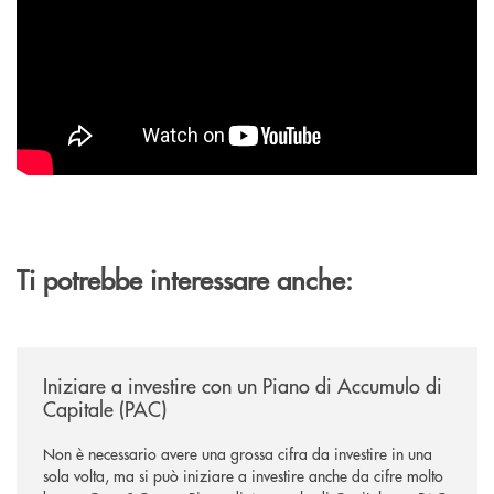
Ti potrebbe interessare anche:
/news/iniziare-a-investire-con-un-piano-di-accumulo-di-capitale-pac/
Iniziare a investire con un Piano di Accumulo di
Capitale (PAC)
Non è necessario avere una grossa cifra da investire in una
sola volta, ma si può iniziare a investire anche da cifre molto