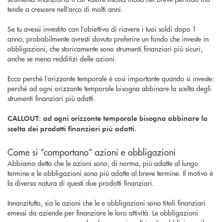
tende a crescere nell’arco di molti anni.
Se tu avessi investito con l’obiettivo di riavere i tuoi soldi dopo 1
anno, probabilmente avresti dovuto preferire un fondo che investe in
obbligazioni, che storicamente sono strumenti finanziari più sicuri,
anche se meno redditizi delle azioni.
Ecco perché l’orizzonte temporale è così importante quando si investe:
perché ad ogni orizzonte temporale bisogna abbinare la scelta degli
strumenti finanziari più adatti.
CALLOUT: ad ogni orizzonte temporale bisogna abbinare la
scelta dei prodotti finanziari più adatti.
Come si “comportano” azioni e obbligazioni
Abbiamo detto che le azioni sono, di norma, più adatte al lungo
termine e le obbligazioni sono più adatte al breve termine. Il motivo è
la diversa natura di questi due prodotti finanziari.
Innanzitutto, sia le azioni che le e obbligazioni sono titoli finanziari
emessi da aziende per finanziare le loro attività. Le obbligazioni