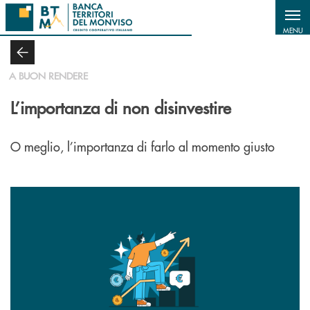
Salta al contenuto principale
MENU
A BUON RENDERE
L’importanza di non disinvestire
O meglio, l’importanza di farlo al momento giusto