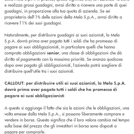
e realizza grossi guadagni, avrai diritto a ricevere una parte di quei
guadagni, in proporzione alla tua quota di azienda. Se sei
proprietario dell’1% delle azioni della Mela S.p.A., avrai diritto a
ricevere l’1% dei suoi guadagni.
Naturalmente, per distribuire guadagni ai suoi azionisti, la Mela
S.p.A. dovrà prima aver pagato tutti i soldi che ha promesso di
pagare ai suoi obbligazionisti, in particolare quelli che hanno
comprato obbligazioni
, una classe di obbligazioni che dà
senior
diritto al pagamento con la massima priorità. Se avanza qualcosa
dopo aver pagato gli obbligazionisti, l’azienda potrà scegliere di
distribuire quell'utile tra i suoi azionisti.
CALLOUT: per distribuire utili ai suoi azionisti, la Mela S.p.A.
dovrà prima aver pagato tutti i soldi che ha promesso di
pagare ai suoi obbligazionisti
A questo si aggiunge il fatto che sia le azioni che le obbligazioni, una
volta emesse dalla Mela S.p.A., si possono liberamente comprare e
vendere in borsa. Questo significa che il loro valore cambia nel tempo
sulla base del prezzo che gli investitori in borsa sono disposti a
pagare per comprarle.