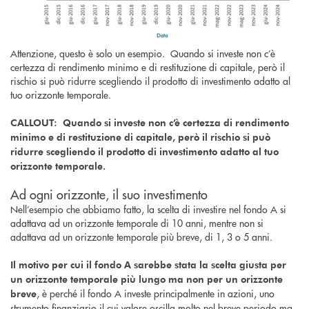
Attenzione, questo è solo un esempio. Quando si investe non c’è
certezza di rendimento minimo e di restituzione di capitale, però il
rischio si può ridurre scegliendo il prodotto di investimento adatto al
tuo orizzonte temporale.
CALLOUT: Quando si investe non c’è certezza di rendimento
minimo e di restituzione di capitale, però il rischio si può
ridurre scegliendo il prodotto di investimento adatto al tuo
orizzonte temporale.
Ad ogni orizzonte, il suo investimento
Nell’esempio che abbiamo fatto, la scelta di investire nel fondo A si
adattava ad un orizzonte temporale di 10 anni, mentre non si
adattava ad un orizzonte temporale più breve, di 1, 3 o 5 anni.
Il motivo per cui il fondo A sarebbe stata la scelta giusta per
un orizzonte temporale più lungo ma non per un orizzonte
, è perché il fondo A investe principalmente in azioni, uno
breve
strumento finanziario il cui valore oscilla molto nel breve periodo ma