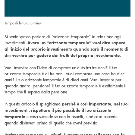
Tempo di lettura: 8 minuti
Si sente spesso parlare di “orizzonte temporale” in relazione agli
investimenti.
Avere un “orizzonte temporale”
vuol dire sapere
all’inizio del proprio investimento quando sarà il momento di
disinvestire per godere dei frutti del proprio investimento.
Vuoi investire con l’idea di comprare un’auto tra tre anni? Il tuo
orizzonte temporale è di tre anni. Vuoi comprare una casa tra dieci
anni? Il tuo orizzonte temporale è di dieci anni. Vuoi investire per
quando andrai pensione? Il tuo orizzonte temporale è esattamente il
tempo che ti separa dalla pensione.
In questo articolo ti spieghiamo
perché è così importante, nei tuoi
investimenti, rispettare il più possibile il tuo orizzonte
e cosa succede se non lo rispetti, cioè cosa succede
temporale
quando disinvesti prima di quello che avevi previsto.
L’orizzonte temporale, infatti, è strettamente collegato con la