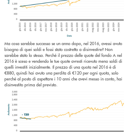
Ma cosa sarebbe successo se un anno dopo, nel 2016, avessi avuto
bisogno di quei soldi e fossi stato costretto a disinvestire? Non
sarebbe stato lo stesso. Perché il prezzo delle quote del fondo A nel
2016 è sceso e vendendo le tue quote avresti ricevuto meno soldi di
quelli investiti inizialmente. Il prezzo di una quota nel 2016 è di
€880, quindi hai avuto una perdita di €120 per ogni quota, solo
perché al posto di aspettare i 10 anni che avevi messo in conto, hai
disinvestito prima del previsto.