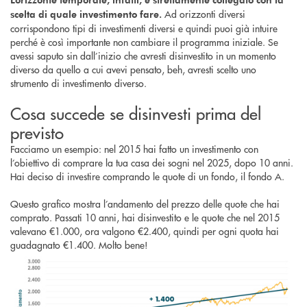
Ad orizzonti diversi
scelta di quale investimento fare.
corrispondono tipi di investimenti diversi e quindi puoi già intuire
perché è così importante non cambiare il programma iniziale. Se
avessi saputo sin dall’inizio che avresti disinvestito in un momento
diverso da quello a cui avevi pensato, beh, avresti scelto uno
strumento di investimento diverso.
Cosa succede se disinvesti prima del
previsto
Facciamo un esempio: nel 2015 hai fatto un investimento con
l’obiettivo di comprare la tua casa dei sogni nel 2025, dopo 10 anni.
Hai deciso di investire comprando le quote di un fondo, il fondo A.
Questo grafico mostra l’andamento del prezzo delle quote che hai
comprato. Passati 10 anni, hai disinvestito e le quote che nel 2015
valevano €1.000, ora valgono €2.400, quindi per ogni quota hai
guadagnato €1.400. Molto bene!