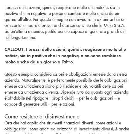
I prezzi delle azioni, quindi, reagiscono molto alle notizie, sia in
positivo che in negativo, e possono cambiare molto anche da un
giorno all’altro. Per questo è meglio non investire in azioni se hai un
orizzonte temporale breve, anche se sei convinto che la Mela S.p.A.
sia un’ottima azienda, gestita bene e capace di generare grandi utili
nel lungo termine.
CALLOUT: I prezzi delle azioni, quindi, reagiscono molto alle
notizie, sia in positivo che in negativo, e possono cambiare
molto anche da un giorno all’altro.
Questo esempio considera azioni e obbligazioni emesse dalla stessa
azienda. Naturalmente, è perfettamente possibile che le obbligazioni
emesse da un’azienda siano più rischiose e più volatili delle azioni
emesse da un’azienda diversa. Dipende tutto da quanto ogni azienda
è affidabile nel ripagare i propri debiti – per le obbligazioni – e
capace di generare utili – per le azioni.
Come resistere al disinvestimento
Ora che hai capito che strumenti finanziari diversi, come azioni e
obbligazioni, sono adatti ad orizzonti di investimento diversi, è anche