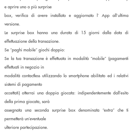
e aprire uno o più surprise
box, verifica di avere installato e aggiornato l’ App all’ultima
versione.
Le surprise box hanno una durata di 15 giorni dalla data di
effettuazione della transazione.
Se “paghi mobile” giochi doppio:
Se la tua transazione è effettuata in modalità “mobile” (pagamenti
effettuati in negozio in
modalità contactless utilizzando lo smartphone abilitato ed i relativi
sistemi di pagamento
accettati) otterrai una doppia giocata: indipendentemente dall’esito
della prima giocata, sarà
assegnata una seconda surprise box denominata “extra” che ti
permetterà un’eventuale
ulteriore partecipazione.