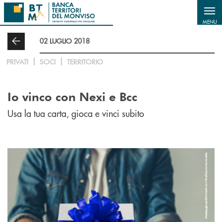
Salta al contenuto principale
MENU
02 LUGLIO 2018
PRIVATI
SOCI
TERRITORIO
Io vinco con Nexi e Bcc
Usa la tua carta, gioca e vinci subito