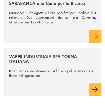
SARABANCA e la Cena per la Ricerca
SaraBanca il 29 agosto e Cena benefica per Candiolo il 3
settembre. Due appuntamenti dedicati alla Comunità,
all’intrattenimento e alla ricerca.
/news/vaber-industriale-spa/
VABER INDUSTRIALE SPA TORNA
ITALIANA
Banca Territori del Monviso e Studio Vasapolli & Associati al
fianco dell'operazione