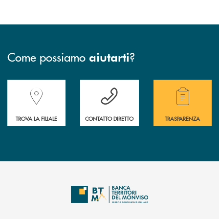
Come possiamo
?
aiutarti
Accedi all' elenco completo delle filiali della Banca.
Hai bisogno di assistenza immediata? Contatta
Hai bisogno di alcuni
TROVA LA FILIALE
CONTATTO DIRETTO
TRASPARENZA