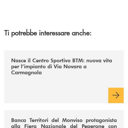
Ti potrebbe interessare anche:
/news/centro-sportivo-btm/
Nasce il Centro Sportivo BTM: nuova vita
per l’impianto di Via Novara a
Carmagnola
/news/fiera-nazionale-del-peperone-con-sarabanca-e-la-cena-per-la-ri
Banca Territori del Monviso protagonista
alla Fiera Nazionale del Peperone con