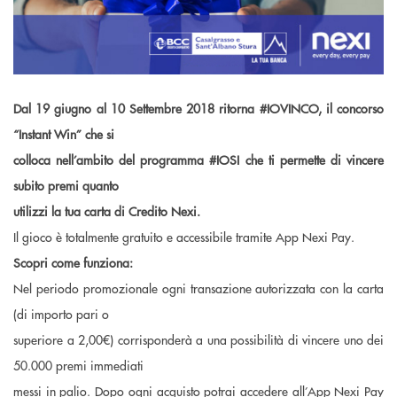
Dal 19 giugno al 10 Settembre 2018 ritorna #IOVINCO, il concorso
“Instant Win” che si
colloca nell’ambito del programma #IOSI che ti permette di vincere
subito premi quanto
utilizzi la tua carta di Credito Nexi.
Il gioco è totalmente gratuito e accessibile tramite App Nexi Pay.
Scopri come funziona:
Nel periodo promozionale ogni transazione autorizzata con la carta
(di importo pari o
superiore a 2,00€) corrisponderà a una possibilità di vincere uno dei
50.000 premi immediati
messi in palio. Dopo ogni acquisto potrai accedere all’App Nexi Pay