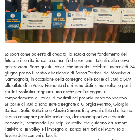
Lo sport come palestra di crescita, la scuola come fondamento del
futuro e il territorio come comunità che sostiene i talenti delle nuove
generazioni. Sono questi i valori che sono stati celebrati mercoledì 24
giugno presso il centro direzionale di Banca Territori del Monviso a
Carmagnola, in occasione della consegna delle Borse di Studio BTM
alle atlete di In Volley Piemonte che si sono distinte non soltanto per i
risultati scolastici raggiunti, ma anche per l’impegno, il
comportamento e i valori dimostrati nel proprio percorso sportivo.
Le borse di studio sono state assegnate a Giorgia Marmo, Giorgia
Barison, Sofia Rattalino e Alessia Simonetti, giovani atlete che hanno
saputo coniugare profitto scolastico, dedizione sportiva e crescita
personale, incarnando i principi educativi che guidano da sempre
l’attività di In Volley e l’impegno di Banca Territori del Monviso a
favore delle comunità locali.