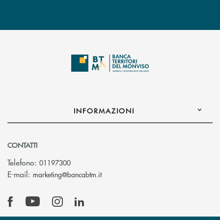
INFORMAZIONI
CONTATTI
Telefono:
01197300
(si apre l’app di posta elettronica)
E-mail:
marketing@bancabtm.it