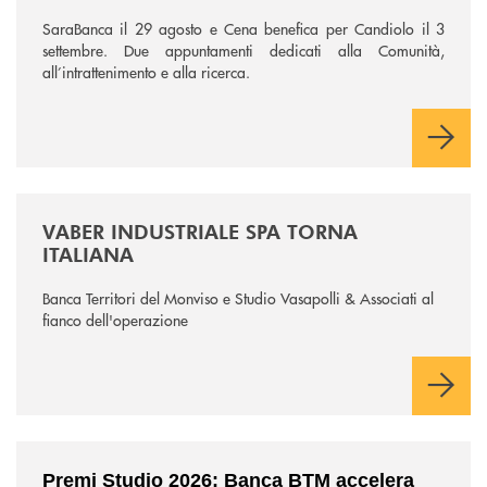
SaraBanca il 29 agosto e Cena benefica per Candiolo il 3
settembre. Due appuntamenti dedicati alla Comunità,
all’intrattenimento e alla ricerca.
/news/vaber-industriale-spa/
VABER INDUSTRIALE SPA TORNA
ITALIANA
Banca Territori del Monviso e Studio Vasapolli & Associati al
fianco dell'operazione
/news/premi-studio-2026/
Premi Studio 2026: Banca BTM accelera