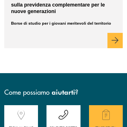
sulla previdenza complementare per le
nuove generazioni
Borse di studio per i giovani meritevoli del territorio
Come possiamo
?
aiutarti
Accedi all' elenco completo delle filiali della Banca.
Hai bisogno di assistenza immediata? Contatta
Hai bisogno di alcuni