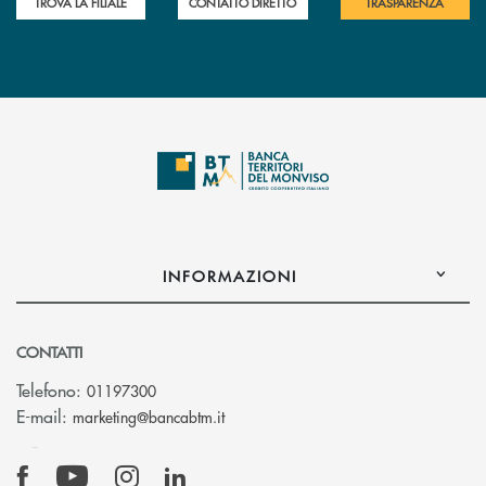
TROVA LA FILIALE
CONTATTO DIRETTO
TRASPARENZA
INFORMAZIONI
CONTATTI
Telefono:
01197300
(si apre l’app di posta elettronica)
E-mail:
marketing@bancabtm.it