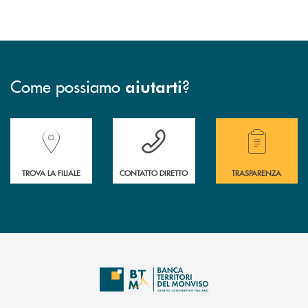
Come possiamo
?
aiutarti
Accedi all' elenco completo delle filiali della Banca.
Hai bisogno di assistenza immediata? Contatta
Hai bisogno di alcuni
TROVA LA FILIALE
CONTATTO DIRETTO
TRASPARENZA