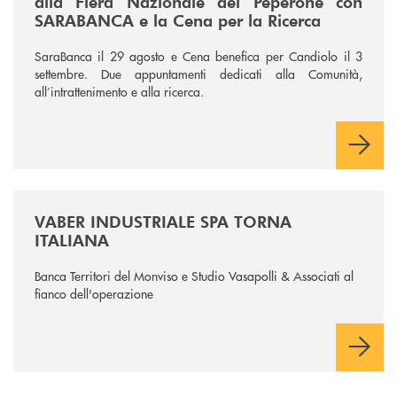
alla Fiera Nazionale del Peperone con
SARABANCA e la Cena per la Ricerca
SaraBanca il 29 agosto e Cena benefica per Candiolo il 3
settembre. Due appuntamenti dedicati alla Comunità,
all’intrattenimento e alla ricerca.
/news/vaber-industriale-spa/
VABER INDUSTRIALE SPA TORNA
ITALIANA
Banca Territori del Monviso e Studio Vasapolli & Associati al
fianco dell'operazione