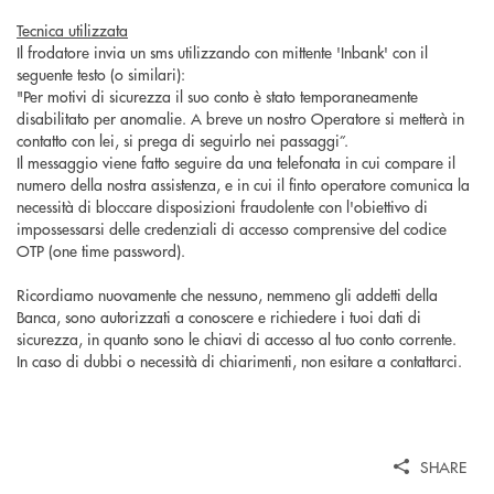
Tecnica utilizzata
Il frodatore invia un sms utilizzando con mittente '
Inbank
' con il
seguente testo (o similari):
"Per motivi di sicurezza il suo conto è stato temporaneamente
disabilitato per anomalie. A breve un nostro Operatore si metterà in
contatto con lei, si prega di seguirlo nei passaggi”.
Il messaggio viene fatto seguire da una telefonata in cui compare il
numero della nostra assistenza, e in cui il finto operatore comunica la
necessità di bloccare disposizioni fraudolente con l'obiettivo di
impossessarsi delle credenziali di accesso comprensive del codice
OTP (
one
time password).
Ricordiamo nuovamente che nessuno, nemmeno gli addetti della
Banca, sono autorizzati a conoscere e richiedere i tuoi dati di
sicurezza, in quanto sono le chiavi di accesso al tuo conto corrente.
In caso di dubbi o necessità di chiarimenti, non esitare a contattarci.
SHARE