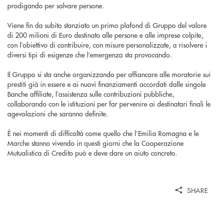
prodigando per salvare persone.
Viene fin da subito stanziato un primo plafond di Gruppo del valore
di 200 milioni di Euro destinato alle persone e alle imprese colpite,
con l’obiettivo di contribuire, con misure personalizzate, a risolvere i
diversi tipi di esigenze che l’emergenza sta provocando.
Il Gruppo si sta anche organizzando per affiancare alle moratorie sui
prestiti già in essere e ai nuovi finanziamenti accordati dalle singole
Banche affiliate, l’assistenza sulle contribuzioni pubbliche,
collaborando con le istituzioni per far pervenire ai destinatari finali le
agevolazioni che saranno definite.
È nei momenti di difficoltà come quello che l’Emilia Romagna e le
Marche stanno vivendo in questi giorni che la Cooperazione
Mutualistica di Credito può e deve dare un aiuto concreto.
SHARE