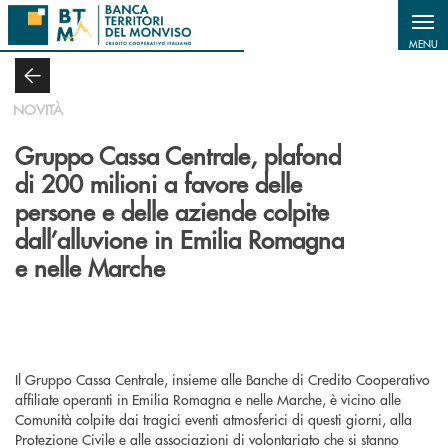
Salta al contenuto principale
MENU
NOVITÀ
Gruppo Cassa Centrale, plafond
di 200 milioni a favore delle
persone e delle aziende colpite
dall’alluvione in Emilia Romagna
e nelle Marche
Il Gruppo Cassa Centrale, insieme alle Banche di Credito Cooperativo
affiliate operanti in Emilia Romagna e nelle Marche, è vicino alle
Comunità colpite dai tragici eventi atmosferici di questi giorni, alla
Protezione Civile e alle associazioni di volontariato che si stanno