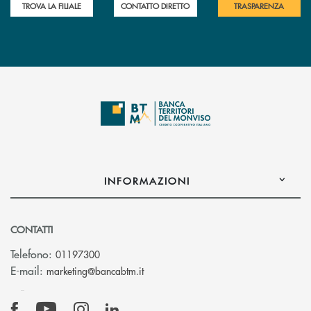
TROVA LA FILIALE
CONTATTO DIRETTO
TRASPARENZA
INFORMAZIONI
CONTATTI
Telefono:
01197300
(si apre l’app di posta elettronica)
E-mail:
marketing@bancabtm.it