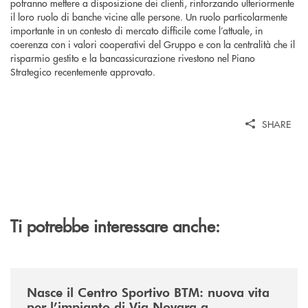
potranno mettere a disposizione dei clienti, rinforzando ulteriormente
il loro ruolo di banche vicine alle persone. Un ruolo particolarmente
importante in un contesto di mercato difficile come l’attuale, in
coerenza con i valori cooperativi del Gruppo e con la centralità che il
risparmio gestito e la bancassicurazione rivestono nel Piano
Strategico recentemente approvato.
SHARE
Ti potrebbe interessare anche:
/news/centro-sportivo-btm/
Nasce il Centro Sportivo BTM: nuova vita
per l’impianto di Via Novara a