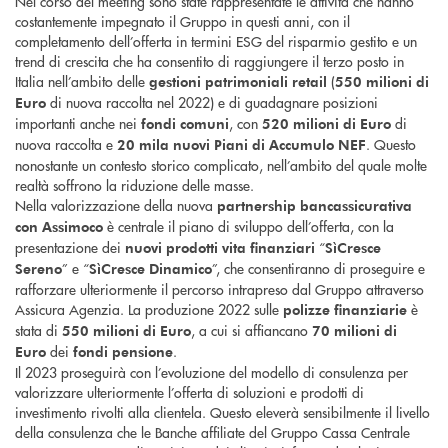
Nel corso del meeting sono state rappresentate le attività che hanno
costantemente impegnato il Gruppo in questi anni, con il
completamento dell’offerta in termini ESG del risparmio gestito e un
trend di crescita che ha consentito di raggiungere il terzo posto in
Italia nell’ambito delle
(
gestioni patrimoniali retail
550 milioni
di
di nuova raccolta nel 2022) e di guadagnare posizioni
Euro
importanti anche nei
, con
di
fondi comuni
520 milioni
di Euro
nuova raccolta e
. Questo
20 mila
nuovi Piani di Accumulo NEF
nonostante un contesto storico complicato, nell’ambito del quale molte
realtà soffrono la riduzione delle masse.
Nella valorizzazione della nuova
partnership bancassicurativa
è centrale il piano di sviluppo dell’offerta, con la
con Assimoco
presentazione dei
“
nuovi prodotti vita finanziari
SìCresce
” e “
”, che consentiranno di proseguire e
Sereno
SìCresce Dinamico
rafforzare ulteriormente il percorso intrapreso dal Gruppo attraverso
Assicura Agenzia. La produzione 2022 sulle
è
polizze finanziarie
stata di
, a cui si affiancano
550 milioni
di Euro
70 milioni
di
dei
.
Euro
fondi pensione
Il 2023 proseguirà con l’evoluzione del modello di consulenza per
valorizzare ulteriormente l’offerta di soluzioni e prodotti di
investimento rivolti alla clientela. Questo eleverà sensibilmente il livello
della consulenza che le Banche affiliate del Gruppo Cassa Centrale