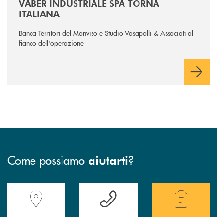
VABER INDUSTRIALE SPA TORNA
ITALIANA
Banca Territori del Monviso e Studio Vasapolli & Associati al
fianco dell'operazione
Come possiamo
?
aiutarti
Accedi all' elenco completo delle filiali della Banca.
Hai bisogno di assistenza immediata? Contatta
Hai bisogno di alcuni