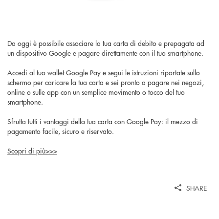
Da oggi è possibile associare la tua carta di debito e prepagata ad
un dispositivo Google e pagare direttamente con il tuo smartphone.
Accedi al tuo wallet Google Pay e segui le istruzioni riportate sullo
schermo per caricare la tua carta e sei pronto a pagare nei negozi,
online o sulle app con un semplice movimento o tocco del tuo
smartphone.
Sfrutta tutti i vantaggi della tua carta con Google Pay: il mezzo di
pagamento facile, sicuro e riservato.
Scopri di più>>>
SHARE