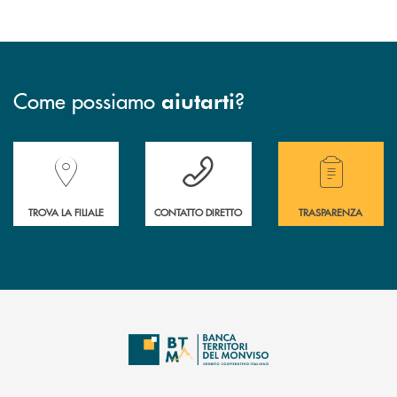
Come possiamo
?
aiutarti
Accedi all' elenco completo delle filiali della Banca.
Hai bisogno di assistenza immediata? Contatta
Hai bisogno di alcuni
TROVA LA FILIALE
CONTATTO DIRETTO
TRASPARENZA