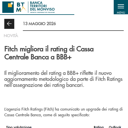
Salta al contenuto principale
MENU
13 MAGGIO 2026
NOVITÀ
Fitch migliora il rating di Cassa
Centrale Banca a BBB+
Il miglioramento del rating a BBB+ riflette il nuovo
aggiornamento metodologico da parte di Fitch Ratings
nell’assegnazione dei rating bancari.
L’agenzia Fitch Ratings (Fitch) ha comunicato un upgrade dei rating di
Cassa Centrale Banca, come di seguito specificato: