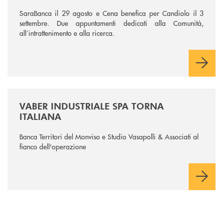
SaraBanca il 29 agosto e Cena benefica per Candiolo il 3
settembre. Due appuntamenti dedicati alla Comunità,
all’intrattenimento e alla ricerca.
/news/vaber-industriale-spa/
VABER INDUSTRIALE SPA TORNA
ITALIANA
Banca Territori del Monviso e Studio Vasapolli & Associati al
fianco dell'operazione