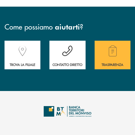
Come possiamo
?
aiutarti
Accedi all' elenco completo delle filiali della Banca.
Hai bisogno di assistenza immediata? Contatta
Hai bisogno di alcuni
TROVA LA FILIALE
CONTATTO DIRETTO
TRASPARENZA