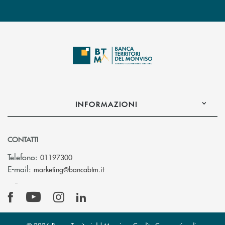
INFORMAZIONI
CONTATTI
Telefono:
01197300
(si apre l’app di posta elettronica)
E-mail:
marketing@bancabtm.it