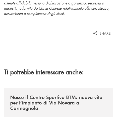
ritenute affidabili; nessuna dichiarazione o garanzia, espressa o
implicita, è fornita da Cassa Centrale relativamente alla correttezza,
accuratezza e completezza degli stessi.
SHARE
Ti potrebbe interessare anche:
/news/centro-sportivo-btm/
Nasce il Centro Sportivo BTM: nuova vita
per l’impianto di Via Novara a
Carmagnola