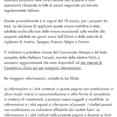
operazioni ribassiste) su tutte le azioni negoziate sul mercato
regolamentato italiano.
Questo provvedimento è in vigore dal 18 marzo, per i prossimi tre
mesi. La decisione di applicare queste misure restrittive è stata
adottata anche alla luce delle misure eccezionali sulle vendite allo
scoperto adottate nei giorni scorsi dall’ESMA e dalle autorità di
vigilanza di Austria, Spagna, Francia, Belgio e Grecia.
Ti invitiamo a prendere visione del Comunicato Stampa e del testo
completo della Delibera Consob, nonché delle relative FAQ, e
successivi aggiornamenti che sono disponibili sul
sito internet di
Consob>>> clicca qui per maggiori informazioni.
Per maggiori informazioni, contatta la tua filiale.
Le informazioni e i dati contenuti in questa pagina non costituiscono in
alcun modo ricerca o raccomandazione o altra forma di consulenza
in materia di investimenti, e possono essere soggetti a modifiche. Le
informazioni e i dati esposti si riferiscono al passato. I risultati passati
non costituiscono un indicatore affidabile dei risultati futuri. Le
informazioni e i dati indicati nella presente pagina si basano su fonti