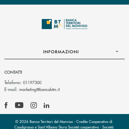
INFORMAZIONI
CONTATTI
Telefono:
01197300
(si apre l’app di posta elettronica)
E-mail:
marketing@bancabtm.it
© 2026 Banca Territori del Monviso - Credito Cooperativo di
Casalgrasso e Sant'Albano Stura Società cooperativa - Società