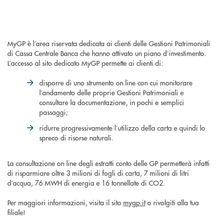
MyGP è l’area riservata dedicata ai clienti delle Gestioni Patrimoniali
di Cassa Centrale Banca che hanno attivato un piano d’investimento.
L’accesso al sito dedicato MyGP permette ai clienti di:
disporre di uno strumento on line con cui monitorare
l’andamento delle proprie Gestioni Patrimoniali e
consultare la documentazione, in pochi e semplici
passaggi;
ridurre progressivamente l’utilizzo della carta e quindi lo
spreco di risorse naturali.
La consultazione on line degli estratti conto delle GP permetterà infatti
di risparmiare oltre 3 milioni di fogli di carta, 7 milioni di litri
d’acqua, 76 MWH di energia e 16 tonnellate di CO2.
Per maggiori informazioni, visita il sito
mygp.it
o rivolgiti alla tua
filiale!