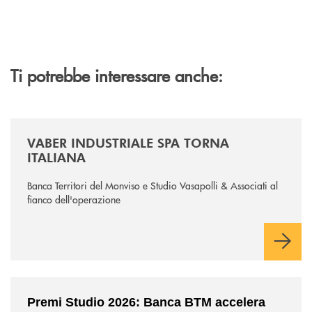
Ti potrebbe interessare anche:
/news/vaber-industriale-spa/
VABER INDUSTRIALE SPA TORNA
ITALIANA
Banca Territori del Monviso e Studio Vasapolli & Associati al
fianco dell'operazione
/news/premi-studio-2026/
Premi Studio 2026: Banca BTM accelera