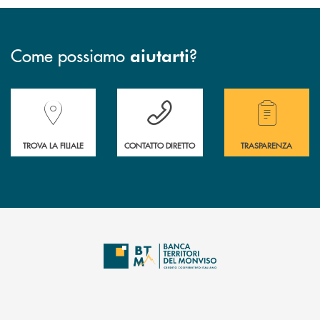
Come possiamo
?
aiutarti
Accedi all' elenco completo delle filiali della Banca.
Hai bisogno di assistenza immediata? Contatta
Hai bisogno di alcuni
TROVA LA FILIALE
CONTATTO DIRETTO
TRASPARENZA