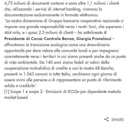
6,75 milioni di documenti cartacei e sono oltre 1,1 milioni i clienti
che, utilizzando i servizi di internet banking, ricevono la
documentazione esclusivamente in formato elettronico.
“La nostra dimensione di Gruppo bancario cooperativo nazionale ci
impone una grande responsabilità verso i nostri Soci, che superano i
464 mila, e i quasi 2,5 milioni di clienti – ha sottolineato
il
–
Presidente di Cassa Centrale Banca, Giorgio Fracalossi
affrontiamo la transizione ecologica come una straordinaria
opportunità per dare valore alle comunità locali e per impegnarci
concretamente verso i territori in cui siamo presenti anche da un punto
di vista ambientale. Da 140 anni siamo fedeli ai valori della
cooperazione mutualistica di credito e con le nostre 68 Banche,
presenti in 1.063 comuni in tutta Italia, cerchiamo ogni giorno di
essere vicini alle persone e di rappresentare un punto di riferimento
solido e credibile”.
[1] Scope 1 e scope 2 - Emissioni di tCO2e per dipendente metodo
market based
SHARE