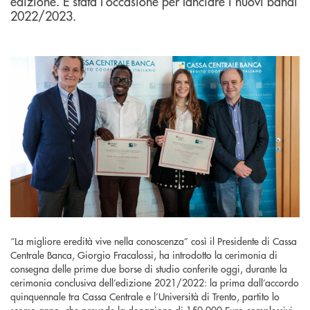
edizione. È stata l’occasione per lanciare i nuovi bandi
2022/2023.
“La migliore eredità vive nella conoscenza” così il Presidente di Cassa
Centrale Banca, Giorgio Fracalossi, ha introdotto la cerimonia di
consegna delle prime due borse di studio conferite oggi, durante la
cerimonia conclusiva dell’edizione 2021/2022: la prima dall’accordo
quinquennale tra Cassa Centrale e l’Università di Trento, partito lo
scorso anno, che prevede la donazione di 150.000 Euro complessivi