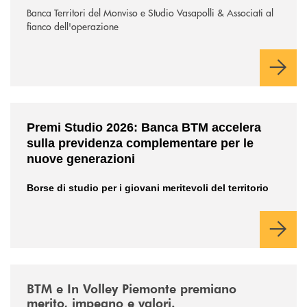
Banca Territori del Monviso e Studio Vasapolli & Associati al
fianco dell'operazione
/news/premi-studio-2026/
Premi Studio 2026: Banca BTM accelera
sulla previdenza complementare per le
nuove generazioni
Borse di studio per i giovani meritevoli del territorio
/news/involley-btm/
BTM e In Volley Piemonte premiano
merito, impegno e valori.