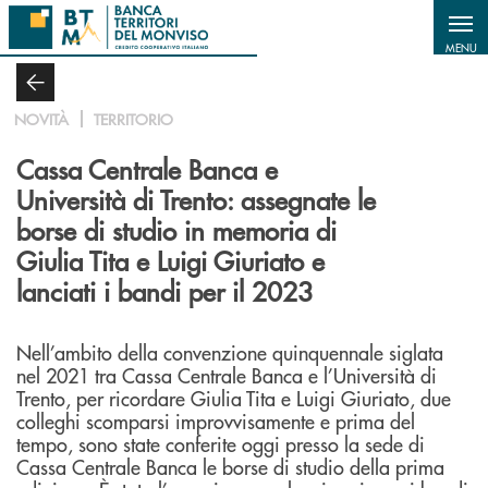
Salta al contenuto principale
MENU
NOVITÀ
TERRITORIO
Cassa Centrale Banca e
Università di Trento: assegnate le
borse di studio in memoria di
Giulia Tita e Luigi Giuriato e
lanciati i bandi per il 2023
Nell’ambito della convenzione quinquennale siglata
nel 2021 tra Cassa Centrale Banca e l’Università di
Trento, per ricordare Giulia Tita e Luigi Giuriato, due
colleghi scomparsi improvvisamente e prima del
tempo, sono state conferite oggi presso la sede di
Cassa Centrale Banca le borse di studio della prima