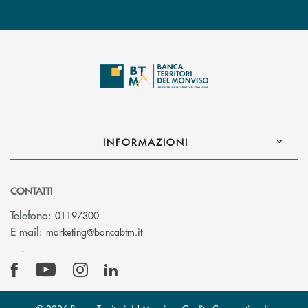
INFORMAZIONI
CONTATTI
Telefono:
01197300
(si apre l’app di posta elettronica)
E-mail:
marketing@bancabtm.it