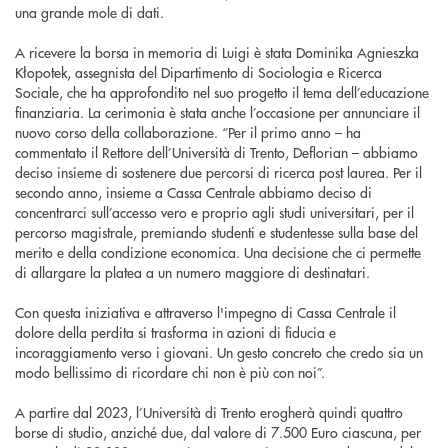
una grande mole di dati.
A ricevere la borsa in memoria di Luigi è stata Dominika Agnieszka
Kłopotek, assegnista del Dipartimento di Sociologia e Ricerca
Sociale, che ha approfondito nel suo progetto il tema dell’educazione
finanziaria. La cerimonia è stata anche l’occasione per annunciare il
nuovo corso della collaborazione. “Per il primo anno – ha
commentato il Rettore dell’Università di Trento, Deflorian – abbiamo
deciso insieme di sostenere due percorsi di ricerca post laurea. Per il
secondo anno, insieme a Cassa Centrale abbiamo deciso di
concentrarci sull’accesso vero e proprio agli studi universitari, per il
percorso magistrale, premiando studenti e studentesse sulla base del
merito e della condizione economica. Una decisione che ci permette
di allargare la platea a un numero maggiore di destinatari.
Con questa iniziativa e attraverso l'impegno di Cassa Centrale il
dolore della perdita si trasforma in azioni di fiducia e
incoraggiamento verso i giovani. Un gesto concreto che credo sia un
modo bellissimo di ricordare chi non è più con noi”.
A partire dal 2023, l’Università di Trento erogherà quindi quattro
borse di studio, anziché due, dal valore di 7.500 Euro ciascuna, per