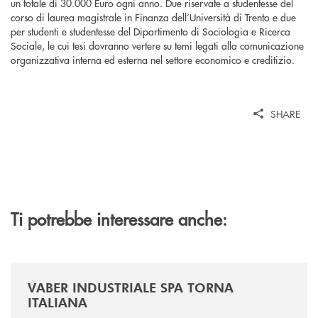
un totale di 30.000 Euro ogni anno. Due riservate a studentesse del
corso di laurea magistrale in Finanza dell’Università di Trento e due
per studenti e studentesse del Dipartimento di Sociologia e Ricerca
Sociale, le cui tesi dovranno vertere su temi legati alla comunicazione
organizzativa interna ed esterna nel settore economico e creditizio.
SHARE
Ti potrebbe interessare anche:
/news/vaber-industriale-spa/
VABER INDUSTRIALE SPA TORNA
ITALIANA