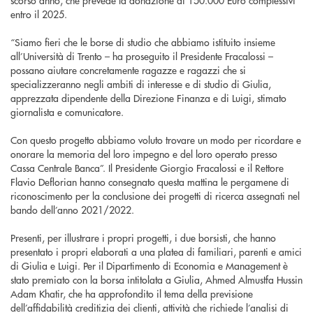
entro il 2025.
“Siamo fieri che le borse di studio che abbiamo istituito insieme
all’Università di Trento – ha proseguito il Presidente Fracalossi –
possano aiutare concretamente ragazze e ragazzi che si
specializzeranno negli ambiti di interesse e di studio di Giulia,
apprezzata dipendente della Direzione Finanza e di Luigi, stimato
giornalista e comunicatore.
Con questo progetto abbiamo voluto trovare un modo per ricordare e
onorare la memoria del loro impegno e del loro operato presso
Cassa Centrale Banca”. Il Presidente Giorgio Fracalossi e il Rettore
Flavio Deflorian hanno consegnato questa mattina le pergamene di
riconoscimento per la conclusione dei progetti di ricerca assegnati nel
bando dell’anno 2021/2022.
Presenti, per illustrare i propri progetti, i due borsisti, che hanno
presentato i propri elaborati a una platea di familiari, parenti e amici
di Giulia e Luigi. Per il Dipartimento di Economia e Management è
stato premiato con la borsa intitolata a Giulia, Ahmed Almustfa Hussin
Adam Khatir, che ha approfondito il tema della previsione
dell’affidabilità creditizia dei clienti, attività che richiede l’analisi di