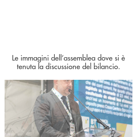
Le immagini dell’assemblea dove si è
tenuta la discussione del bilancio.