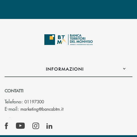
INFORMAZIONI
CONTATTI
Telefono:
01197300
(si apre l’app di posta elettronica)
E-mail:
marketing@bancabtm.it