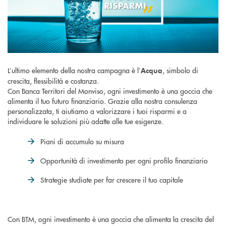
L’ultimo elemento della nostra campagna è l’
, simbolo di
Acqua
crescita, flessibilità e costanza.
Con Banca Territori del Monviso, ogni investimento è una goccia che
alimenta il tuo futuro finanziario. Grazie alla nostra consulenza
personalizzata, ti aiutiamo a valorizzare i tuoi risparmi e a
individuare le soluzioni più adatte alle tue esigenze.
Piani di accumulo su misura
Opportunità di investimento per ogni profilo finanziario
Strategie studiate per far crescere il tuo capitale
Con BTM, ogni investimento è una goccia che alimenta la crescita del