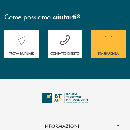
Come possiamo
?
aiutarti
Accedi all' elenco completo delle filiali della Banca.
Hai bisogno di assistenza immediata? Contatta
Hai bisogno di alcuni
TROVA LA FILIALE
CONTATTO DIRETTO
TRASPARENZA
INFORMAZIONI