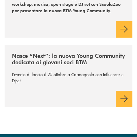
workshop, musica, open stage e DJ set con ScuolaZoo
per presentare la nuova BTM Young Community.
/news/nextbtm/
Nasce “Next”: la nuova Young Community
dedicata ai giovani soci BTM
L’evento di lancio il 25 ottobre a Carmagnola con Influencer e
Djset.