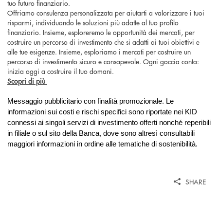
tuo futuro finanziario.
Offriamo consulenza personalizzata per aiutarti a valorizzare i tuoi
risparmi, individuando le soluzioni più adatte al tuo profilo
finanziario. Insieme, esploreremo le opportunità dei mercati, per
costruire un percorso di investimento che si adatti ai tuoi obiettivi e
alle tue esigenze. Insieme, esploriamo i mercati per costruire un
percorso di investimento sicuro e consapevole. Ogni goccia conta:
inizia oggi a costruire il tuo domani.
Scopri di più
Messaggio pubblicitario con finalità promozionale
. Le
informazioni sui costi e rischi specifici sono riportate nei KID
connessi ai singoli servizi di investimento offerti nonché reperibili
in filiale o sul sito della Banca, dove sono altresì consultabili
maggiori informazioni in ordine alle tematiche di sostenibilità.
SHARE