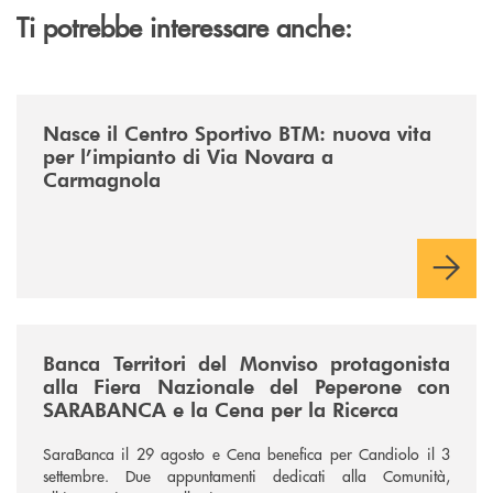
Ti potrebbe interessare anche:
/news/centro-sportivo-btm/
Nasce il Centro Sportivo BTM: nuova vita
per l’impianto di Via Novara a
Carmagnola
/news/fiera-nazionale-del-peperone-con-sarabanca-e-la-cena-per-la-ri
Banca Territori del Monviso protagonista
alla Fiera Nazionale del Peperone con
SARABANCA e la Cena per la Ricerca
SaraBanca il 29 agosto e Cena benefica per Candiolo il 3
settembre. Due appuntamenti dedicati alla Comunità,