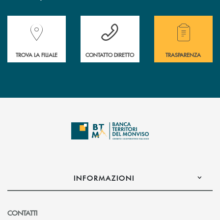
Accedi all' elenco completo delle filiali della Banca.
Hai bisogno di assistenza immediata? Contatta
Hai bisogno di alcuni
TROVA LA FILIALE
CONTATTO DIRETTO
TRASPARENZA
INFORMAZIONI
CONTATTI