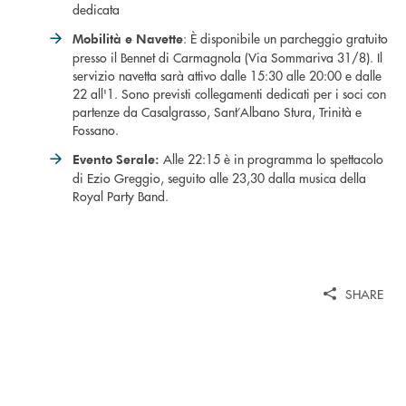
dedicata
: È disponibile un parcheggio gratuito
Mobilità e Navette
presso il Bennet di Carmagnola (Via Sommariva 31/8). Il
servizio navetta sarà attivo dalle 15:30 alle 20:00 e dalle
22 all'1. Sono previsti collegamenti dedicati per i soci con
partenze da Casalgrasso, Sant’Albano Stura, Trinità e
Fossano.
Alle 22:15 è in programma lo spettacolo
Evento Serale:
di Ezio Greggio, seguito alle 23,30 dalla musica della
Royal Party Band.
SHARE