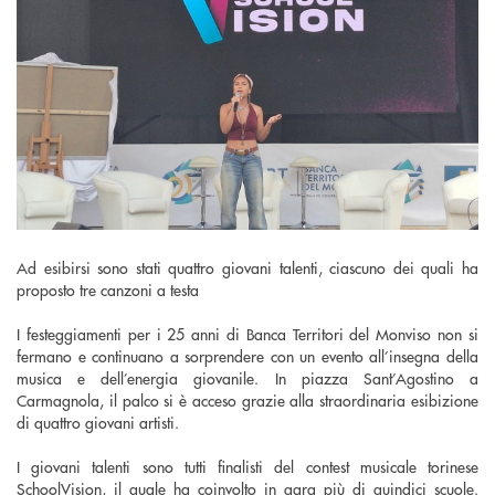
Ad esibirsi sono stati quattro giovani talenti, ciascuno dei quali ha
proposto tre canzoni a testa
I festeggiamenti per i 25 anni di Banca Territori del Monviso non si
fermano e continuano a sorprendere con un evento all’insegna della
musica e dell’energia giovanile. In piazza Sant’Agostino a
Carmagnola, il palco si è acceso grazie alla straordinaria esibizione
di quattro giovani artisti.
I giovani talenti sono tutti finalisti del contest musicale torinese
SchoolVision, il quale ha coinvolto in gara più di quindici scuole.