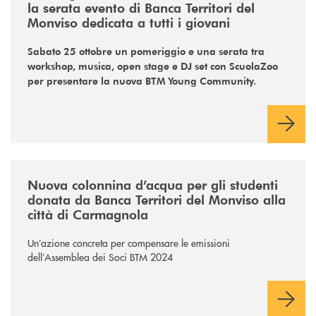
la serata evento di Banca Territori del
Monviso dedicata a tutti i giovani
Sabato 25 ottobre un pomeriggio e una serata tra
workshop, musica, open stage e DJ set con ScuolaZoo
per presentare la nuova BTM Young Community.
/news/colonnina-dacqua-btm/
Nuova colonnina d’acqua per gli studenti
donata da Banca Territori del Monviso alla
città di Carmagnola
Un’azione concreta per compensare le emissioni
dell’Assemblea dei Soci BTM 2024