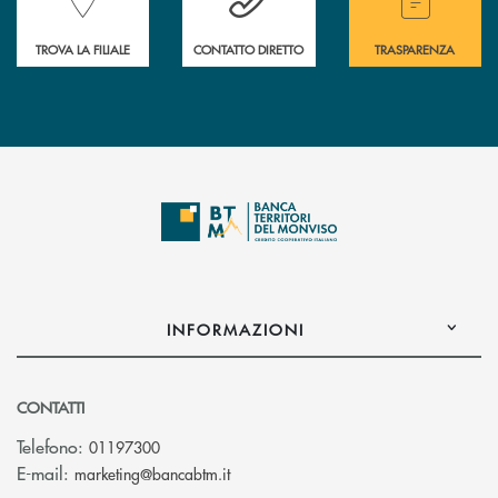
TROVA LA FILIALE
CONTATTO DIRETTO
TRASPARENZA
INFORMAZIONI
CONTATTI
Telefono:
01197300
(si apre l’app di posta elettronica)
E-mail:
marketing@bancabtm.it