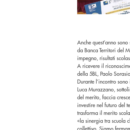
Anche quest’anno sono s
da Banca Territori del Mo
impegno, risultati scola
A ricevere il riconosci
della 5BL, Paolo Sorasi
Durante l’incontro sono 
Luca Murazzano, sottoli
del merito, faccia cresce
investire nel futuro del 
trasforma il merito scol
«la sinergia tra scuola 
collettivo. Siamo fermam