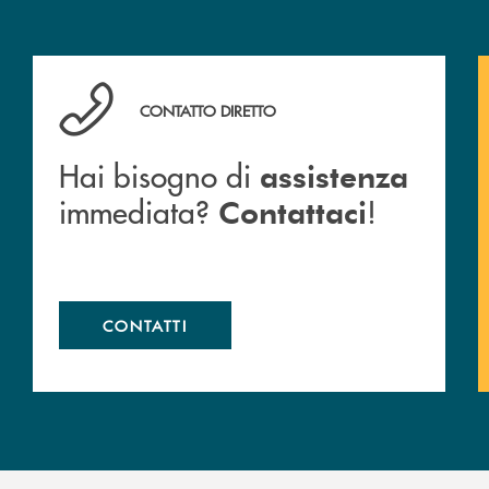
anca.
Hai bisogno di assistenza immediata? Contattaci !
CONTATTO DIRETTO
Hai bisogno di
assistenza
immediata?
!
Contattaci
CONTATTI