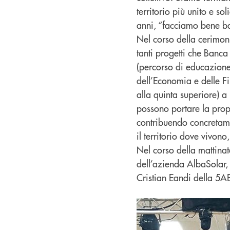
territorio più unito e s
anni, “facciamo bene b
Nel corso della cerimoni
tanti progetti che Banca
(percorso di educazione
dell’Economia e delle F
alla quinta superiore) 
possono portare la propr
contribuendo concretament
il territorio dove vivono
Nel corso della mattinat
dell’azienda AlbaSolar, 
Cristian Eandi della 5A