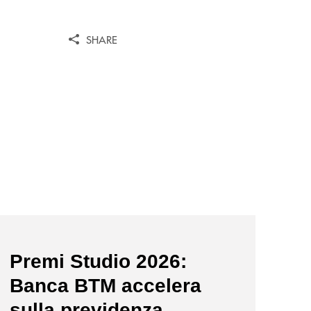
SHARE
news/premi-studio-2026/
Premi Studio 2026:
Banca BTM accelera
sulla previdenza