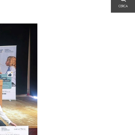
CERCA
CERCA