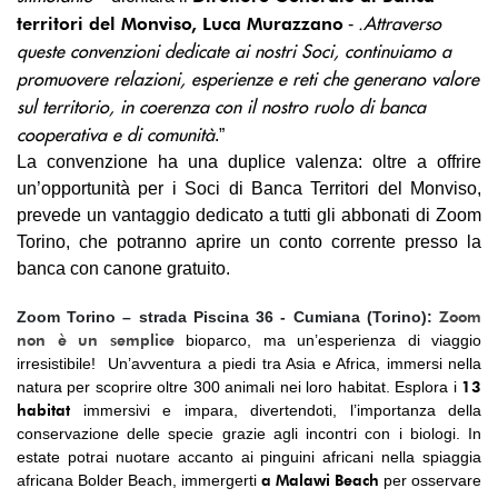
.Attraverso
territori del Monviso, Luca Murazzano
-
queste convenzioni dedicate ai nostri Soci, continuiamo a
promuovere relazioni, esperienze e reti che generano valore
sul territorio, in coerenza con il nostro ruolo di banca
cooperativa e di comunità
.”
La convenzione ha una duplice valenza: oltre a offrire
un’opportunità per i Soci di Banca Territori del Monviso,
prevede un vantaggio dedicato a tutti gli abbonati di Zoom
Torino, che potranno aprire un conto corrente presso la
banca con canone gratuito.
Zoom
Zoom Torino – strada Piscina 36 - Cumiana (Torino):
non è un semplice
bioparco, ma un’esperienza di viaggio
irresistibile! Un’avventura a piedi tra Asia e Africa, immersi nella
13
natura per scoprire oltre 300 animali nei loro habitat. Esplora i
habitat
immersivi e impara, divertendoti, l’importanza della
conservazione delle specie grazie agli incontri con i biologi. In
estate
potrai nuotare accanto ai pinguini africani nella spiaggia
a Malawi Beach
africana Bolder Beach,
immergerti
per osservare