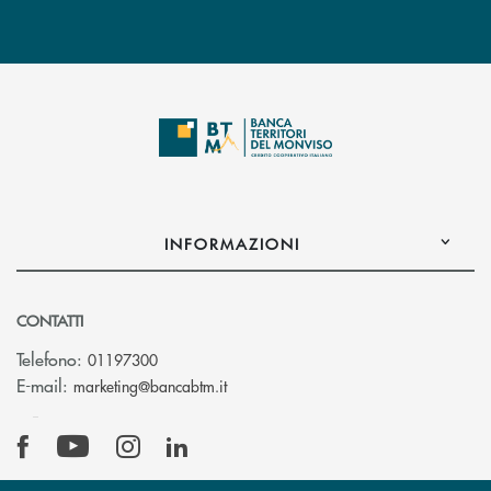
INFORMAZIONI
CONTATTI
Telefono:
01197300
(si apre l’app di posta elettronica)
E-mail:
marketing@bancabtm.it