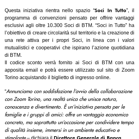
Soci In Tutto
Questa iniziativa rientra nello spazio “
”, il
programma di convenzioni pensato per offrire vantaggi
esclusivi agli oltre 10.300 Soci di BTM. “Soci in Tutto” ha
l’obiettivo di creare circolarità sul territorio e la creazione di
una rete attiva per i propri Soci, in linea con i valori
mutualistici e cooperativi che ispirano l’azione quotidiana
di BTM.
Il codice sconto verrà fornito ai Soci di BTM con una
apposita email e potrà essere utilizzato sul sito di Zoom
Torino acquistando il biglietto di ingresso online.
Annunciamo con soddisfazione l’avvio della collaborazione
“
con Zoom Torino, una realtà unica che unisce natura,
conoscenza e divertimento. È un’iniziativa pensata per le
famiglie e i gruppi di amici: offre un vantaggio economico
concreto, ma soprattutto un’occasione per condividere tempo
di qualità insieme, immersi in un ambiente educativo e
stimolante
Direttore Generale di Banca
– dichiara il