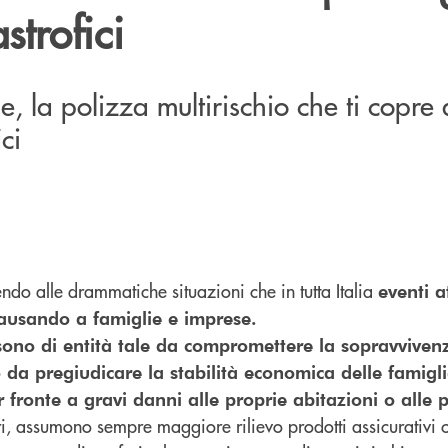
strofici
, la polizza multirischio che ti copre 
ci
ndo alle drammatiche situazioni che in tutta Italia
eventi a
causando a famiglie e imprese.
 sono di entità tale da compromettere la sopravviven
 da pregiudicare la stabilità economica delle famigl
r fronte a gravi danni alle proprie abitazioni o alle p
ri, assumono sempre maggiore rilievo prodotti assicurativi c