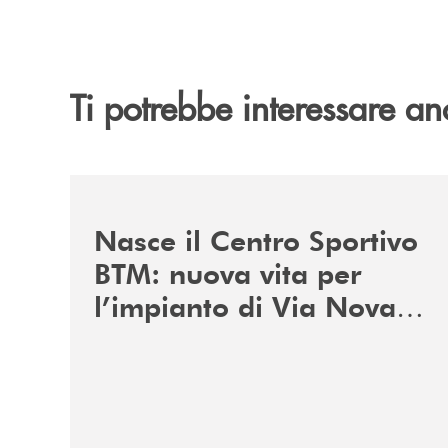
Ti potrebbe interessare an
/news/centro-sportivo-btm/
Nasce il Centro Sportivo
BTM: nuova vita per
l’impianto di Via Novara
a Carmagnola