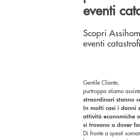
eventi cata
Scopri Assihome
eventi catastrofi
Gentile Cliente,
purtroppo stiamo assiste
straordinari stanno 
In molti casi i danni
attività economiche o
si trovano a dover fa
Di fronte a questi scena