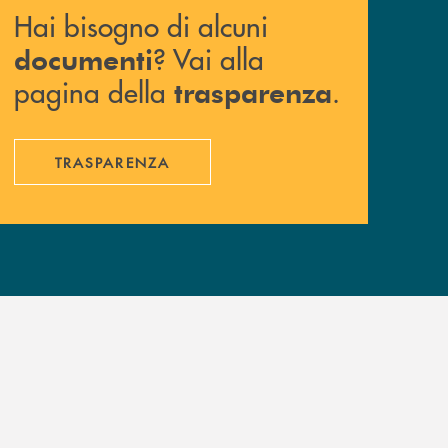
Hai bisogno di alcuni
? Vai alla
documenti
pagina della
.
trasparenza
TRASPARENZA