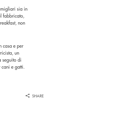
migliari sia in
el fabbricato,
Breakfast, non
n casa e per
ricista, un
a seguito di
cani e gatti.
SHARE