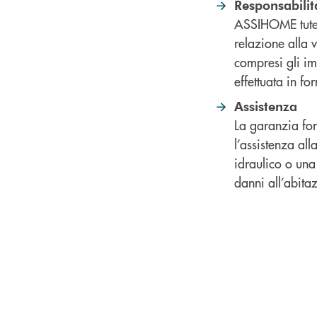
Responsabilit
ASSIHOME tutela
relazione alla v
compresi gli imm
effettuata in f
Assistenza
La garanzia for
l’assistenza all
idraulico o una
danni all’abita