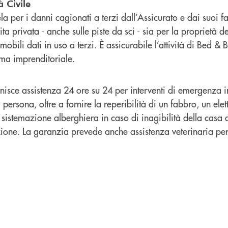
à Civile
 per i danni cagionati a terzi dall’Assicurato e dai suoi fa
ita privata - anche sulle piste da sci - sia per la proprietà d
obili dati in uso a terzi. È assicurabile l’attività di Bed & 
orma imprenditoriale.
nisce assistenza 24 ore su 24 per interventi di emergenza i
a persona, oltre a fornire la reperibilità di un fabbro, un elett
 sistemazione alberghiera in caso di inagibilità della casa 
zione. La garanzia prevede anche assistenza veterinaria per 