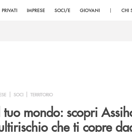
|
PRIVATI
IMPRESE
SOCI/E
GIOVANI
CHI
ESE
SOCI
TERRITORIO
l tuo mondo: scopri Assih
ltirischio che ti copre dag