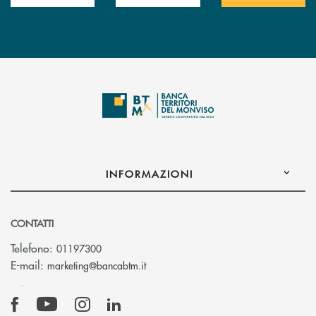
INFORMAZIONI
CONTATTI
Telefono:
01197300
(si apre l’app di posta elettronica)
E-mail:
marketing@bancabtm.it