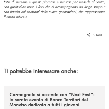
fatta di persone e questa giornata è pensata per metterle al centro,
con gratitudine verso i Soci che ci accompagnano da lungo tempo e
con fiducia nei confronti delle nuove generazioni, che rappresentano
il nostro futuro.
»
SHARE
Ti potrebbe interessare anche:
/news/next-fest-btm-young-community-evento/
Carmagnola si accende con “Next Fest”:
la serata evento di Banca Territori del
Monviso dedicata a tutti i giovani