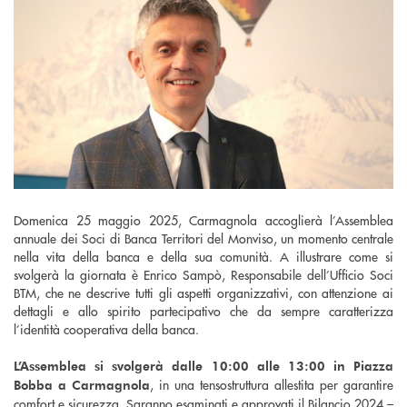
Domenica 25 maggio 2025, Carmagnola accoglierà l’Assemblea
annuale dei Soci di Banca Territori del Monviso, un momento centrale
nella vita della banca e della sua comunità. A illustrare come si
svolgerà la giornata è Enrico Sampò, Responsabile dell’Ufficio Soci
BTM, che ne descrive tutti gli aspetti organizzativi, con attenzione ai
dettagli e allo spirito partecipativo che da sempre caratterizza
l’identità cooperativa della banca.
L’Assemblea si svolgerà dalle 10:00 alle 13:00 in Piazza
, in una tensostruttura allestita per garantire
Bobba a Carmagnola
comfort e sicurezza. Saranno esaminati e approvati il Bilancio 2024 –