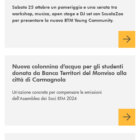
Sabato 25 ottobre un pomeriggio e una serata tra
workshop, musica, open stage e DJ set con ScuolaZoo
per presentare la nuova BTM Young Community.
/news/colonnina-dacqua-btm/
Nuova colonnina d’acqua per gli studenti
donata da Banca Territori del Monviso alla
città di Carmagnola
Un’azione concreta per compensare le emissioni
dell’Assemblea dei Soci BTM 2024
/news/spoofing-btm/