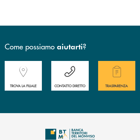
Come possiamo
?
aiutarti
Accedi all' elenco completo delle filiali della Banca.
Hai bisogno di assistenza immediata? Contatta
Hai bisogno di alcuni
TROVA LA FILIALE
CONTATTO DIRETTO
TRASPARENZA