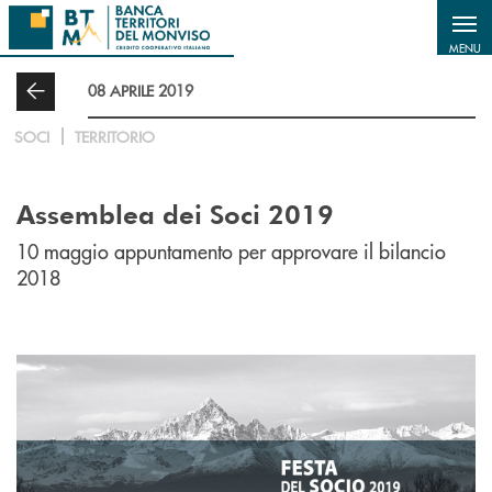
Salta al contenuto principale
MENU
08 APRILE 2019
SOCI
TERRITORIO
Assemblea dei Soci 2019
10 maggio appuntamento per approvare il bilancio
2018