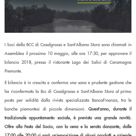
I Soci della BCC di Casalgrasso e Sant’Albano Stura sono chiamati in
Assemblea il prossimo 10 maggio, alle ore 17:30, per approvare il
bilancio 2018, presso il ristorante Lago dei Salici di Caramagna
Piemonte.
Il bilancio è in crescita e conferma una sana e prudente gestione che
ha riconfermato la Bcc di Casalgrasso e Sant’Albano Stura al primo
posto per solidità dalla rivista specializzata BancaFinanza, tra le
banche piemontesi di piccole dimensioni.
Quest’anno, durante il
tradizionale appuntamento sociale, è prevista una grande novità.
Oltre alla Festa del Socio, con la cena e la serata danzante, dalle
17:00 alle 20:00 ci sarà un’esposizione di alcuni prodotti e aziende