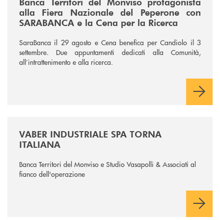
Banca Territori del Monviso protagonista
alla Fiera Nazionale del Peperone con
SARABANCA e la Cena per la Ricerca
SaraBanca il 29 agosto e Cena benefica per Candiolo il 3
settembre. Due appuntamenti dedicati alla Comunità,
all’intrattenimento e alla ricerca.
/news/vaber-industriale-spa/
VABER INDUSTRIALE SPA TORNA
ITALIANA
Banca Territori del Monviso e Studio Vasapolli & Associati al
fianco dell'operazione