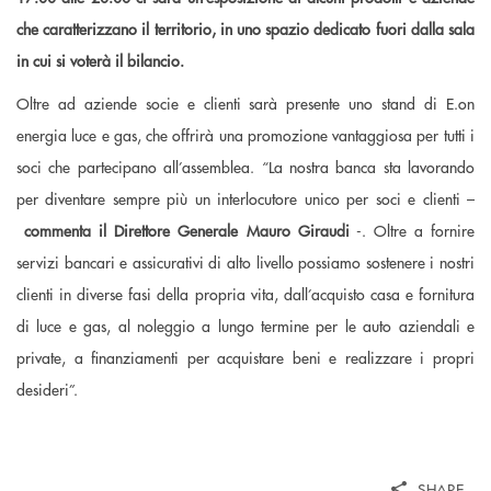
che caratterizzano il territorio, in uno spazio dedicato fuori dalla sala
in cui si voterà il bilancio.
Oltre ad aziende socie e clienti sarà presente uno stand di E.on
energia luce e gas, che offrirà una promozione vantaggiosa per tutti i
soci che partecipano all’assemblea. “La nostra banca sta lavorando
per diventare sempre più un interlocutore unico per soci e clienti –
commenta il Direttore Generale Mauro Giraudi
-. Oltre a fornire
servizi bancari e assicurativi di alto livello possiamo sostenere i nostri
clienti in diverse fasi della propria vita, dall’acquisto casa e fornitura
di luce e gas, al noleggio a lungo termine per le auto aziendali e
private, a finanziamenti per acquistare beni e realizzare i propri
desideri”.
SHARE