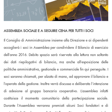
ASSEMBLEA SOCIALE E A SEGUIRE CENA PER TUTTI I SOCI
Il Consiglio di Amministrazione insieme alla Direzione e ai dipendenti
accoglierà i soci in Assemblea per condividere il Bilancio di esercizio
dell’anno 2016. Debito spazio sarà riservato alla lettura non soltanto
dei dati riepilogativi di bilancio, ma anche all’esposizione delle
politiche amministrativa, gestionale e commerciale fin qui perseguite. I
soci saranno chiamati, per alzata di mano, ad approvare il bilancio e
l’operato della gestione. Inoltre verrà discussa e deliberata l’intenzione
di adesione al gruppo bancario cooperativo. L’assemblea infatti
costituisce il momento comunitario della partecipazione sociale.
Durante l’Assemblea verranno premiati alcuni Soci fondatori e di