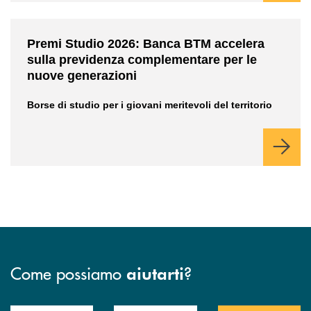
/news/premi-studio-2026/
Premi Studio 2026: Banca BTM accelera
sulla previdenza complementare per le
nuove generazioni
Borse di studio per i giovani meritevoli del territorio
Come possiamo
?
aiutarti