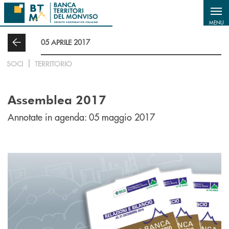
Salta al contenuto principale
MENU
05 APRILE 2017
SOCI
TERRITORIO
Assemblea 2017
Annotate in agenda: 05 maggio 2017