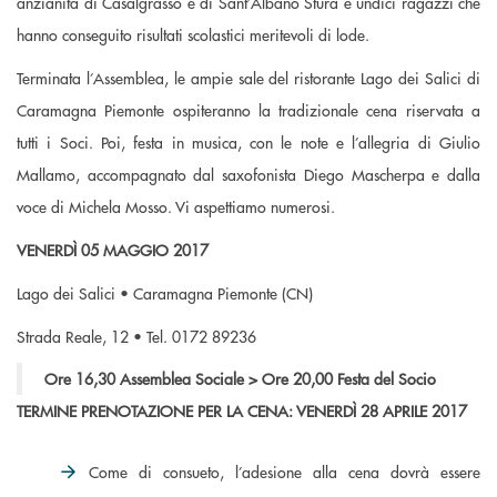
anzianità di Casalgrasso e di Sant’Albano Stura e undici ragazzi che
hanno conseguito risultati scolastici meritevoli di lode.
Terminata l’Assemblea, le ampie sale del ristorante Lago dei Salici di
Caramagna Piemonte ospiteranno la tradizionale cena riservata a
tutti i Soci. Poi, festa in musica, con le note e l’allegria di Giulio
Mallamo, accompagnato dal saxofonista Diego Mascherpa e dalla
voce di Michela Mosso. Vi aspettiamo numerosi.
VENERDÌ 05 MAGGIO 2017
Lago dei Salici • Caramagna Piemonte (CN)
Strada Reale, 12 • Tel. 0172 89236
Ore 16,30 Assemblea Sociale > Ore 20,00 Festa del Socio
TERMINE PRENOTAZIONE PER LA CENA: VENERDÌ 28 APRILE 2017
Come di consueto, l’adesione alla cena dovrà essere