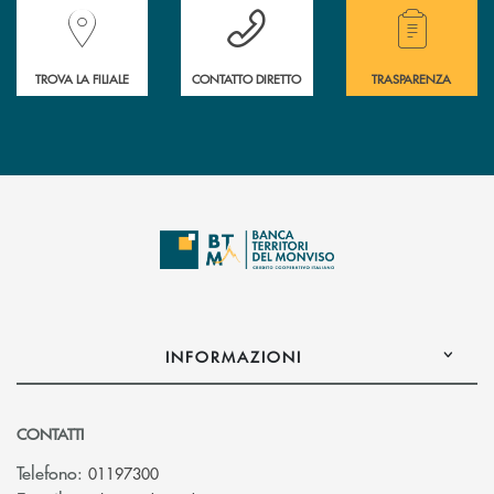
Accedi all' elenco completo delle filiali della Banca.
Hai bisogno di assistenza immediata? Contatta
Hai bisogno di alcuni
TROVA LA FILIALE
CONTATTO DIRETTO
TRASPARENZA
INFORMAZIONI
CONTATTI
Telefono:
01197300