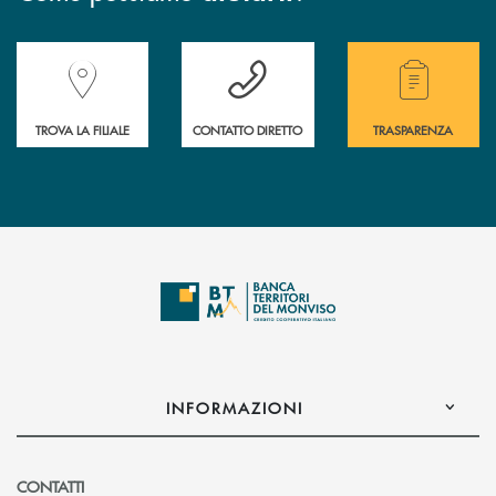
Accedi all' elenco completo delle filiali della Banca.
Hai bisogno di assistenza immediata? Contatta
Hai bisogno di alcuni
TROVA LA FILIALE
CONTATTO DIRETTO
TRASPARENZA
INFORMAZIONI
CONTATTI