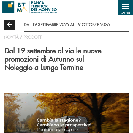
Salta al contenuto principale
MENU
DAL 19 SETTEMBRE 2025 AL 19 OTTOBRE 2025
NOVITÀ / PRODOTTI
Dal 19 settembre al via le nuove
promozioni di Autunno sul
Noleggio a Lungo Termine