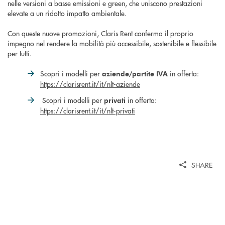
nelle versioni a basse emissioni e green, che uniscono prestazioni
elevate a un ridotto impatto ambientale.
Con queste nuove promozioni, Claris Rent conferma il proprio
impegno nel rendere la mobilità più accessibile, sostenibile e flessibile
per tutti.
Scopri i modelli per
in offerta:
aziende/partite IVA
https://clarisrent.it/it/nlt-aziende
Scopri i modelli per
in offerta:
privati
https://clarisrent.it/it/nlt-privati
SHARE