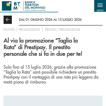
Salta al contenuto principale
MENU
DAL 01 GIUGNO 2026 AL 15 LUGLIO 2026
NOVITÀ / PROMOZIONI
PRIVATI / PROMOZIONI
Al via la promozione “Taglia la
Rata” di Prestipay. Il prestito
personale che si fa in due per te!
Solo fino al 15 luglio 2026, grazie alla promozione
“Taglia la Rata” sarà possibile richiedere un prestito
Prestipay con il vantaggio di una rata più leggera da
metà piano di rimborso.