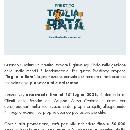
Quando si valuta un prestito, trovare il giusto equilibrio nella gestione
delle uscite mensili è fondamentale. Per questo Prestipay propone
“
”, la promozione pensata per rendere il rimborso del
Taglia la Rata
finanziamento
.
più sostenibile nel tempo
L’iniziativa,
, è dedicata ai
disponibile fino al 15 luglio 2026
Clienti delle Banche del Gruppo Cassa Centrale e nasce per
accompagnarli nella realizzazione dei propri progetti, alleggerendo
l’impegno economico proprio quando può essere più utile.
Grazie alla promozione, sarà possibile richiedere
fino a 50.000
e beneficiare di una
euro
rata più leggera a partire dalla