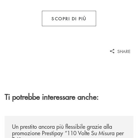
SCOPRI DI PIÙ
SHARE
Ti potrebbe interessare anche:
/news/prestipay-110-volte-su-misura-per-te/
Un prestito ancora più flessibile grazie alla
promozione Prestipay “110 Volte Su Misura per