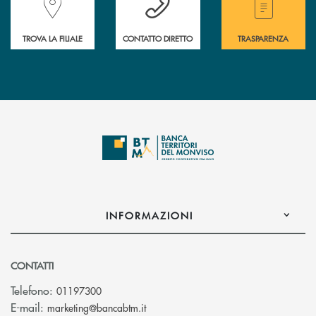
TROVA LA FILIALE
CONTATTO DIRETTO
TRASPARENZA
INFORMAZIONI
CONTATTI
Telefono:
01197300
(si apre l’app di posta elettronica)
E-mail:
marketing@bancabtm.it