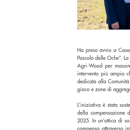
Ha preso avvio a Casal
Pascolo delle Oche”. La 
Agri-Wood per massimiz
intervento più ampio 
dedicata alla Comunità
gioco e zone di aggreg
L’iniziativa è stata so
della compensazione d
2025. In un’ottica di so
compensa attraverso int