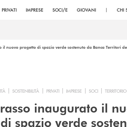
|
PRIVATI
IMPRESE
SOCI/E
GIOVANI
CHI
 il nuovo progetto di spazio verde sostenuto da Banca Territori d
ITÀ
SOSTENIBILITÀ
PRIVATI
IMPRESE
SOCI
TERRITORIO
rasso inaugurato il n
 di spazio verde soste