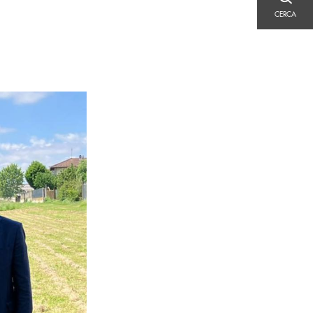
CERCA
CERCA