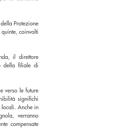
della Protezione
 quinte, coinvolti
da, il direttore
della filiale di
e verso le future
ilità significhi
 locali. Anche in
nola, verranno
ente compensate