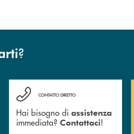
?
arti
anca.
Hai bisogno di assistenza immediata? Contattaci !
CONTATTO DIRETTO
Hai bisogno di
assistenza
immediata?
!
Contattaci