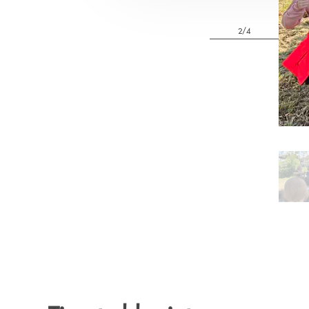
2/4
Pa