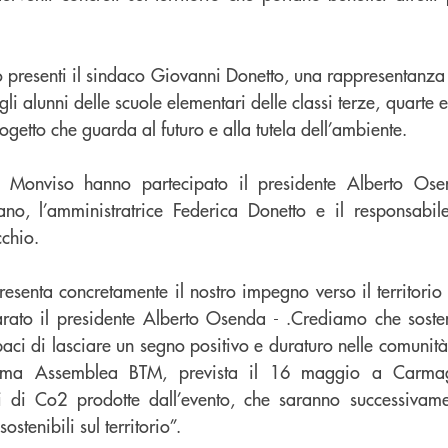
 presenti il sindaco Giovanni Donetto, una rappresentanza 
li alunni delle scuole elementari delle classi terze, quarte e
getto che guarda al futuro e alla tutela dell’ambiente.
l Monviso hanno partecipato il presidente Alberto Osen
o, l’amministratrice Federica Donetto e il responsabile 
chio.
esenta concretamente il nostro impegno verso il territorio 
rato il presidente Alberto Osenda - .Crediamo che sostenib
paci di lasciare un segno positivo e duraturo nelle comunità
sima Assemblea BTM, prevista il 16 maggio a Carmag
ni di Co2 prodotte dall’evento, che saranno successivam
stenibili sul territorio”.