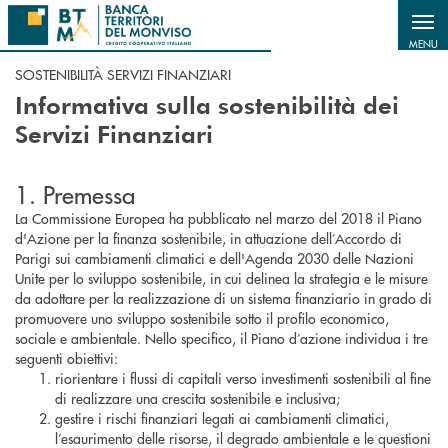
Salta al contenuto principale
MENU
SOSTENIBILITÀ SERVIZI FINANZIARI
Informativa sulla sostenibilità dei
Servizi Finanziari
1. Premessa
La Commissione Europea ha pubblicato nel marzo del 2018 il Piano
d'Azione per la finanza sostenibile, in attuazione dell’Accordo di
Parigi sui cambiamenti climatici e dell'Agenda 2030 delle Nazioni
Unite per lo sviluppo sostenibile, in cui delinea la strategia e le misure
da adottare per la realizzazione di un sistema finanziario in grado di
promuovere uno sviluppo sostenibile sotto il profilo economico,
sociale e ambientale. Nello specifico, il Piano d’azione individua i tre
seguenti obiettivi:
riorientare i flussi di capitali verso investimenti sostenibili al fine
di realizzare una crescita sostenibile e inclusiva;
gestire i rischi finanziari legati ai cambiamenti climatici,
l’esaurimento delle risorse, il degrado ambientale e le questioni