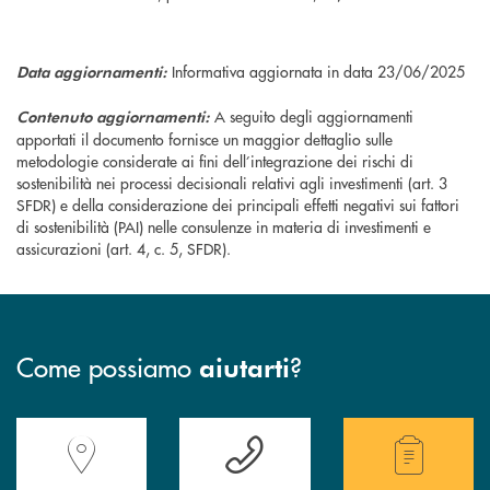
Informativa aggiornata in data 23/06/2025
Data aggiornamenti:
A seguito degli aggiornamenti
Contenuto aggiornamenti:
apportati il documento fornisce un maggior dettaglio sulle
metodologie considerate ai fini dell’integrazione dei rischi di
sostenibilità nei processi decisionali relativi agli investimenti (art. 3
SFDR) e della considerazione dei principali effetti negativi sui fattori
di sostenibilità (PAI) nelle consulenze in materia di investimenti e
assicurazioni (art. 4, c. 5, SFDR).
Come possiamo
?
aiutarti
Accedi all' elenco completo delle filiali della Banca.
Hai bisogno di assistenza immediata? Contatta
Hai bisogno di alcuni