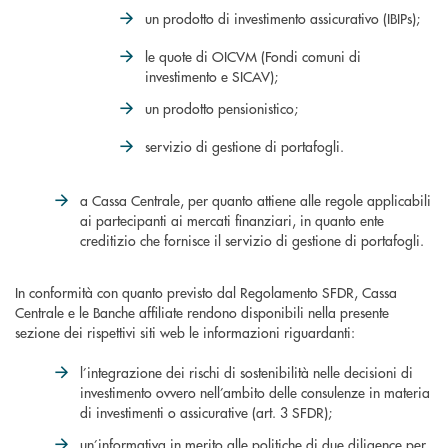
un prodotto di investimento assicurativo (IBIPs);
le quote di OICVM (Fondi comuni di
investimento e SICAV);
un prodotto pensionistico;
servizio di gestione di portafogli.
a Cassa Centrale, per quanto attiene alle regole applicabili
ai partecipanti ai mercati finanziari, in quanto ente
creditizio che fornisce il servizio di gestione di portafogli.
In conformità con quanto previsto dal Regolamento SFDR, Cassa
Centrale e le Banche affiliate rendono disponibili nella presente
sezione dei rispettivi siti web le informazioni riguardanti:
l’integrazione dei rischi di sostenibilità nelle decisioni di
investimento ovvero nell’ambito delle consulenze in materia
di investimenti o assicurative (art. 3 SFDR);
un’informativa in merito alle politiche di due diligence per