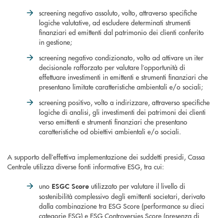
screening negativo assoluto, volto, attraverso specifiche
logiche valutative, ad escludere determinati strumenti
finanziari ed emittenti dal patrimonio dei clienti conferito
in gestione;
screening negativo condizionato, volto ad attivare un iter
decisionale rafforzato per valutare l’opportunità di
effettuare investimenti in emittenti e strumenti finanziari che
presentano limitate caratteristiche ambientali e/o sociali;
screening positivo, volto a indirizzare, attraverso specifiche
logiche di analisi, gli investimenti dei patrimoni dei clienti
verso emittenti e strumenti finanziari che presentano
caratteristiche od obiettivi ambientali e/o sociali.
A supporto dell’effettiva implementazione dei suddetti presidi, Cassa
Centrale utilizza diverse fonti informative ESG, tra cui:
uno
utilizzato per valutare il livello di
ESGC Score
sostenibilità complessivo degli emittenti societari, derivato
dalla combinazione tra ESG Score (performance su dieci
categorie ESG) e ESG Controversies Score (presenza di