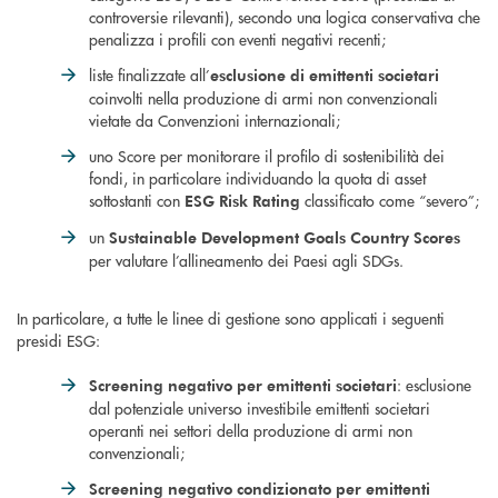
controversie rilevanti), secondo una logica conservativa che
penalizza i profili con eventi negativi recenti;
liste finalizzate all’
esclusione di emittenti societari
coinvolti nella produzione di armi non convenzionali
vietate da Convenzioni internazionali;
uno Score per monitorare il profilo di sostenibilità dei
fondi, in particolare individuando la quota di asset
sottostanti con
classificato come “severo”;
ESG Risk Rating
un
Sustainable Development Goals Country Scores
per valutare l’allineamento dei Paesi agli SDGs.
In particolare, a tutte le linee di gestione sono applicati i seguenti
presidi ESG:
: esclusione
Screening negativo per emittenti societari
dal potenziale universo investibile emittenti societari
operanti nei settori della produzione di armi non
convenzionali;
Screening negativo condizionato per emittenti