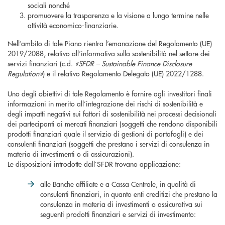
sociali nonché
promuovere la trasparenza e la visione a lungo termine nelle
attività economico-finanziarie.
Nell’ambito di tale Piano rientra l’emanazione del Regolamento (UE)
2019/2088, relativo all’informativa sulla sostenibilità nel settore dei
servizi finanziari (c.d.
«SFDR – Sustainable Finance Disclosure
Regulation»
) e il relativo Regolamento Delegato (UE) 2022/1288.
Uno degli obiettivi di tale Regolamento è fornire agli investitori finali
informazioni in merito all’integrazione dei rischi di sostenibilità e
degli impatti negativi sui fattori di sostenibilità nei processi decisionali
dei partecipanti ai mercati finanziari (soggetti che rendono disponibili
prodotti finanziari quale il servizio di gestioni di portafogli) e dei
consulenti finanziari (soggetti che prestano i servizi di consulenza in
materia di investimenti o di assicurazioni).
Le disposizioni introdotte dall’SFDR trovano applicazione:
alle Banche affiliate e a Cassa Centrale, in qualità di
consulenti finanziari, in quanto enti creditizi che prestano la
consulenza in materia di investimenti o assicurativa sui
seguenti prodotti finanziari e servizi di investimento: