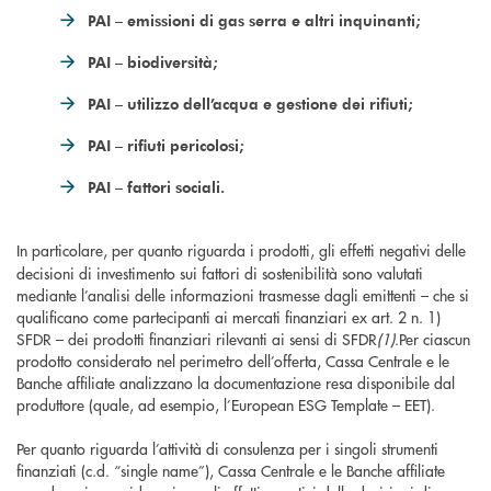
PAI – emissioni di gas serra e altri inquinanti;
PAI – biodiversità;
PAI – utilizzo dell’acqua e gestione dei rifiuti;
PAI – rifiuti pericolosi;
PAI – fattori sociali.
In particolare, per quanto riguarda i
prodotti, gli effetti negativi delle
decisioni di investimento sui fattori di sostenibilità sono valutati
mediante l’analisi delle informazioni trasmesse dagli emittenti – che si
qualificano come partecipanti ai mercati finanziari ex art. 2 n. 1)
SFDR – dei prodotti finanziari rilevanti ai sensi di SFDR
(1)
.Per ciascun
prodotto considerato nel perimetro dell’offerta, Cassa Centrale e le
Banche affiliate analizzano la documentazione resa disponibile dal
produttore (quale, ad esempio, l’European ESG Template – EET).
Per quanto riguarda l’attività di consulenza per i singoli strumenti
finanziati (c.d. “single name”), Cassa Centrale e le Banche affiliate