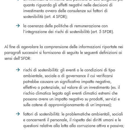
quanto riguarda gli effetti negativi nelle decisioni di
investimento ovvero delle consulenze sui fattori di
sostenibilità (art. 4 SFDR);
la coerenza delle politiche di remunerazione con
l’integrazione dei rischi di sostenibilità (art. 5 SFDR).
Al fine di agevolare la comprensione delle informazioni riportate nei
paragrafi successivi si forniscono di seguito le seguenti definizioni ai
sensi dell’SFDR:
rischi di sostenibilità: gli eventi o le condizioni di tipo
ambientale, sociale o di governance il cui verificarsi
potrebbe causare un significativo impatto negativo,
effettivo o potenziale, sul valore di un investimento (es. il
rischio climatico legato agli eventi climatici estremi che
possono avere un impatto negativo su prodotti, servizi e
sulle catene di approvvigionamento di un’impresa);
fattori di sostenibilità: le problematiche ambientali, sociali
e concernenti il personale, il rispetto dei diritti umani e le
questioni relative alla lotta alla corruzione attiva e passiva;