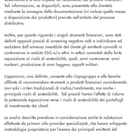
Tali informazioni, se disponibili, sono presentate alla clientela
mediante la consegna della documentazione (ivi inclusa quella messa
a disposizione dai produttori) prevista nell’ambito del processo
distributivo.
Inoltre, per quanto riguarda i singoli strumenti finanziari, sono stati
definiti appositi presidi di screening negativo volti a individuare ed
escludere dall’universo investibile del cliente gli emittenti coinvolti in
controversie in ambito ESG e/o attivi in settori connotati dalla forte
esposizione ai rischi di sostenibilità, quali: armi controverse; armi
nucleari; produzione di armi leggere; appalti militari.
L’approccio, così definito, consente alla Capogruppo e alle Banche
affiliate di raccomandare strumenti o prodotti finanziari considerando
non solo i criteri tradizionali di rischio/rendimento, ma anche i
principali rischi di sostenibilità. Tali presidi hanno l’effetto di ridurre
la potenziale esposizione verso i rischi di sostenibilità dei portafogli
di investimento dei clienti.
Le analisi descritte prendono in considerazione anche le valutazioni
effettuate da primari info-provider specializzati, che hanno sviluppato
metodologie proprietarie per l’esame dei principali emittenti del