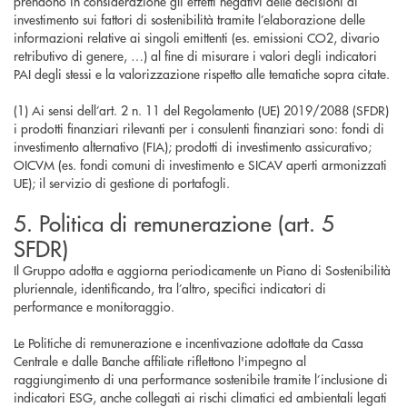
prendono in considerazione gli effetti negativi delle decisioni di
investimento sui fattori di sostenibilità tramite l’elaborazione delle
informazioni relative ai singoli emittenti (es. emissioni CO2, divario
retributivo di genere, …) al fine di misurare i valori degli indicatori
PAI degli stessi e la valorizzazione rispetto alle tematiche sopra citate.
(1) Ai sensi dell’art. 2 n. 11 del Regolamento (UE) 2019/2088 (SFDR)
i prodotti finanziari rilevanti per i consulenti finanziari sono: fondi di
investimento alternativo (FIA); prodotti di investimento assicurativo;
OICVM (es. fondi comuni di investimento e SICAV aperti armonizzati
UE); il servizio di gestione di portafogli.
5. Politica di remunerazione (art. 5
SFDR)
Il Gruppo adotta e aggiorna periodicamente un Piano di Sostenibilità
pluriennale, identificando, tra l’altro, specifici indicatori di
performance e monitoraggio.
Le Politiche di remunerazione e incentivazione adottate da Cassa
Centrale e dalle Banche affiliate riflettono l'impegno al
raggiungimento di una performance sostenibile tramite l’inclusione di
indicatori ESG, anche collegati ai rischi climatici ed ambientali legati