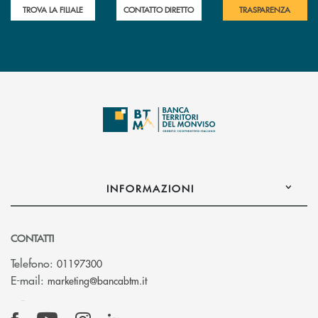
TROVA LA FILIALE
CONTATTO DIRETTO
TRASPARENZA
INFORMAZIONI
CONTATTI
Telefono:
01197300
(si apre l’app di posta elettronica)
E-mail:
marketing@bancabtm.it