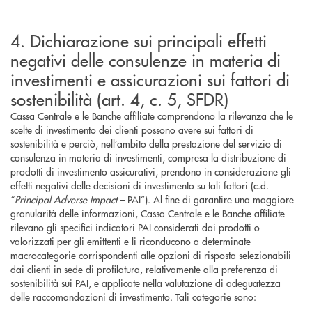
4. Dichiarazione sui principali effetti
negativi delle consulenze in materia di
investimenti e assicurazioni sui fattori di
sostenibilità (art. 4, c. 5, SFDR)
Cassa Centrale e le Banche affiliate comprendono la rilevanza che le
scelte di investimento dei clienti possono avere sui fattori di
sostenibilità e perciò, nell’ambito della prestazione del servizio di
consulenza in materia di investimenti, compresa la distribuzione di
prodotti di investimento assicurativi, prendono in considerazione gli
effetti negativi delle decisioni di investimento su tali fattori (c.d.
“
Principal Adverse Impact
– PAI”). Al fine di garantire una maggiore
granularità delle informazioni, Cassa Centrale e le Banche affiliate
rilevano gli specifici indicatori PAI considerati dai prodotti o
valorizzati per gli emittenti e li riconducono a determinate
macrocategorie corrispondenti alle opzioni di risposta selezionabili
dai clienti in sede di profilatura, relativamente alla preferenza di
sostenibilità sui PAI, e applicate nella valutazione di adeguatezza
delle raccomandazioni di investimento. Tali categorie sono: