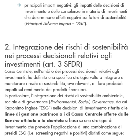
principali impatti negativi: gli impatti delle decisioni di
investimento e delle consulenze in materia di investimenti
che determinano effetti negativi sui fattori di sostenibilità
(
Principal Adverse Impact – “PAI”
).
2. Integrazione dei rischi di sostenibilità
nei processi decisionali relativi agli
investimenti (art. 3 SFDR)
Cassa Centrale, nell’ambito dei processi decisionali relativi agli
investimenti, ha definito una specifica strategia volta a integrare e
monitorare i rischi di sostenibilità, ove rilevanti, e i loro probabili
impatti sul rendimento dei prodotti finanziari.
In particolare, l’integrazione dei rischi di sostenibilità ambientale,
sociale e di governance (
Environmental, Social, Governance
, da cui
l’acronimo inglese “ESG”) nelle decisioni di investimento riferite alle
linee di gestione patrimoniali di Cassa Centrale offerte dalle
si basa su una strategia di
Banche affiliate alla clientela
investimento che prevede l’applicazione di una combinazione di
presidi ESG (i.e. screening negativi e positivi) distinti come segue: