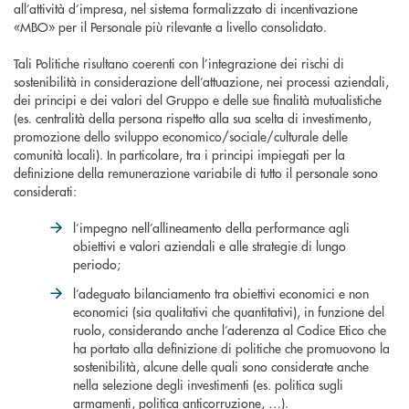
all’attività d’impresa, nel sistema formalizzato di incentivazione
«MBO» per il Personale più rilevante a livello consolidato.
Tali Politiche risultano coerenti con l’integrazione dei rischi di
sostenibilità in considerazione dell’attuazione, nei processi aziendali,
dei principi e dei valori del Gruppo e delle sue finalità mutualistiche
(es. centralità della persona rispetto alla sua scelta di investimento,
promozione dello sviluppo economico/sociale/culturale delle
comunità locali). In particolare, tra i principi impiegati per la
definizione della remunerazione variabile di tutto il personale sono
considerati:
l’impegno nell’allineamento della performance agli
obiettivi e valori aziendali e alle strategie di lungo
periodo;
l’adeguato bilanciamento tra obiettivi economici e non
economici (sia qualitativi che quantitativi), in funzione del
ruolo, considerando anche l’aderenza al Codice Etico che
ha portato alla definizione di politiche che promuovono la
sostenibilità, alcune delle quali sono considerate anche
nella selezione degli investimenti (es. politica sugli
armamenti, politica anticorruzione, …).