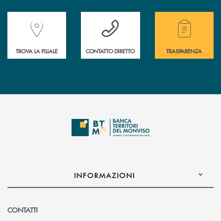
Accedi all' elenco completo delle filiali della Banca.
Hai bisogno di assistenza immediata? Contatta
Hai bisogno di alcuni
TROVA LA FILIALE
CONTATTO DIRETTO
TRASPARENZA
INFORMAZIONI
CONTATTI