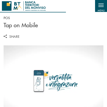
Salta al contenuto principale
MENU
POS
Tap on Mobile
SHARE