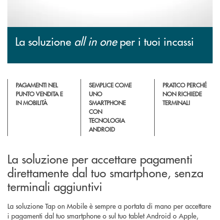
La soluzione
all in one
per i tuoi incassi
PAGAMENTI NEL
SEMPLICE COME
PRATICO PERCHÉ
PUNTO VENDITA E
UNO
NON RICHIEDE
IN MOBILITÀ
SMARTPHONE
TERMINALI
CON
TECNOLOGIA
ANDROID
La soluzione per accettare pagamenti
direttamente dal tuo smartphone, senza
terminali aggiuntivi
La soluzione Tap on Mobile è sempre a portata di mano per accettare
i pagamenti dal tuo smartphone o sul tuo tablet Android o Apple,