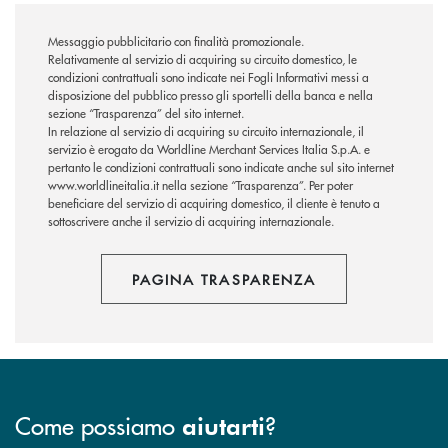
Messaggio pubblicitario con finalità promozionale.
Relativamente al servizio di acquiring su circuito domestico, le
condizioni contrattuali sono indicate nei Fogli Informativi messi a
disposizione del pubblico presso gli sportelli della banca e nella
sezione “Trasparenza” del sito internet.
In relazione al servizio di acquiring su circuito internazionale, il
servizio è erogato da Worldline Merchant Services Italia S.p.A. e
pertanto le condizioni contrattuali sono indicate anche sul sito internet
www.worldlineitalia.it nella sezione “Trasparenza”. Per poter
beneficiare del servizio di acquiring domestico, il cliente è tenuto a
sottoscrivere anche il servizio di acquiring internazionale.
PAGINA TRASPARENZA
Come possiamo
?
aiutarti