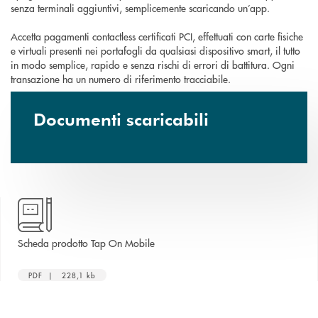
senza terminali aggiuntivi, semplicemente scaricando un’app.
Accetta pagamenti contactless certificati PCI, effettuati con carte fisiche
e virtuali presenti nei portafogli da qualsiasi dispositivo smart, il tutto
in modo semplice, rapido e senza rischi di errori di battitura. Ogni
transazione ha un numero di riferimento tracciabile.
Documenti scaricabili
apre una nuova finestra
Scheda prodotto Tap On Mobile
PDF | 228,1 kb