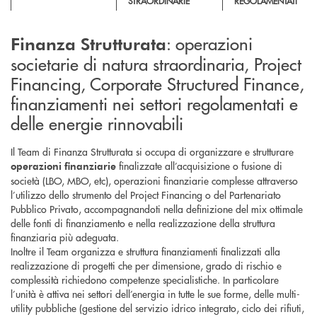
STRAORDINARIE
REGOLAMENTATI
: operazioni
Finanza Strutturata
societarie di natura straordinaria, Project
Financing, Corporate Structured Finance,
finanziamenti nei settori regolamentati e
delle energie rinnovabili
Il Team di Finanza Strutturata si occupa di organizzare e strutturare
finalizzate all’acquisizione o fusione di
operazioni finanziarie
società (LBO, MBO, etc), operazioni finanziarie complesse attraverso
l’utilizzo dello strumento del Project Financing o del Partenariato
Pubblico Privato, accompagnandoti nella definizione del mix ottimale
delle fonti di finanziamento e nella realizzazione della struttura
finanziaria più adeguata.
Inoltre il Team organizza e struttura finanziamenti finalizzati alla
realizzazione di progetti che per dimensione, grado di rischio e
complessità richiedono competenze specialistiche. In particolare
l’unità è attiva nei settori dell’energia in tutte le sue forme, delle multi-
utility pubbliche (gestione del servizio idrico integrato, ciclo dei rifiuti,