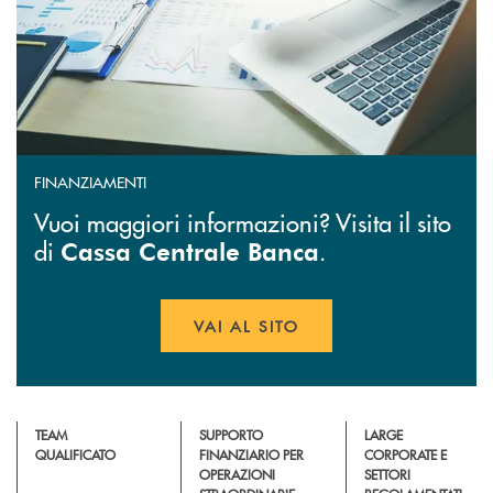
FINANZIAMENTI
Vuoi maggiori informazioni? Visita il sito
di
.
Cassa Centrale Banca
VAI AL SITO
APRE UNA NUOVA FINESTR
TEAM
SUPPORTO
LARGE
QUALIFICATO
FINANZIARIO PER
CORPORATE E
OPERAZIONI
SETTORI