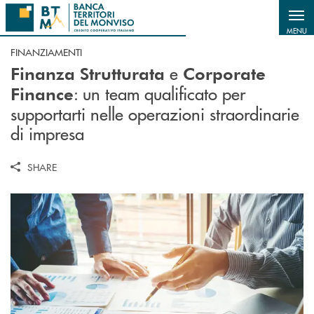
Salta al contenuto principale
MENU
FINANZIAMENTI
e
Finanza Strutturata
Corporate
: un team qualificato per
Finance
supportarti nelle operazioni straordinarie
di impresa
SHARE