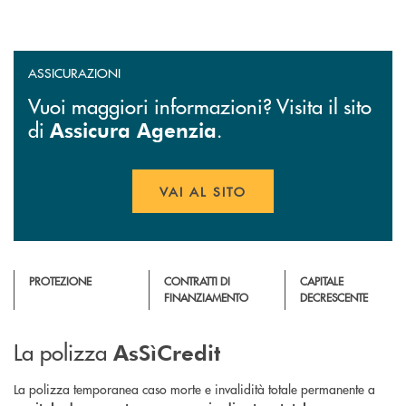
ASSICURAZIONI
Vuoi maggiori informazioni? Visita il sito
di
.
Assicura Agenzia
VAI AL SITO
APRE UNA NUOVA FINESTR
PROTEZIONE
CONTRATTI DI
CAPITALE
FINANZIAMENTO
DECRESCENTE
La polizza
AsSìCredit
La polizza temporanea caso morte e invalidità totale permanente a