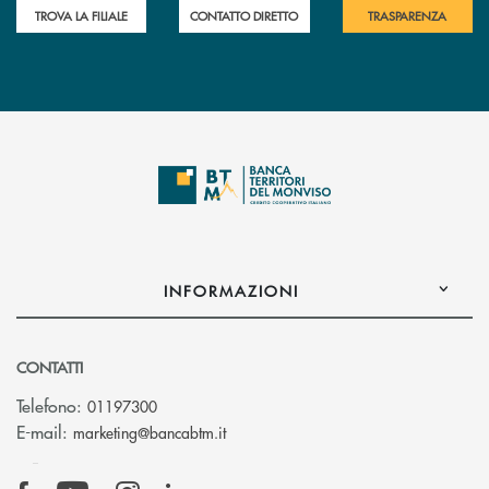
TROVA LA FILIALE
CONTATTO DIRETTO
TRASPARENZA
INFORMAZIONI
CONTATTI
Telefono:
01197300
(si apre l’app di posta elettronica)
E-mail:
marketing@bancabtm.it