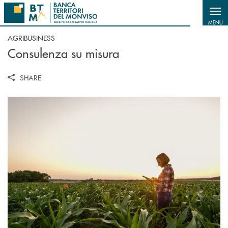
Salta al contenuto principale
MENU
AGRIBUSINESS
Consulenza su misura
SHARE