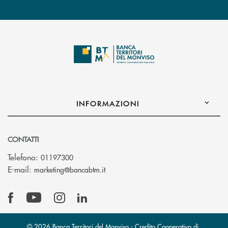
INFORMAZIONI
CONTATTI
Telefono:
01197300
(si apre l’app di posta elettronica)
E-mail:
marketing@bancabtm.it
© 2026 Banca Territori del Monviso - Credito Cooperativo di