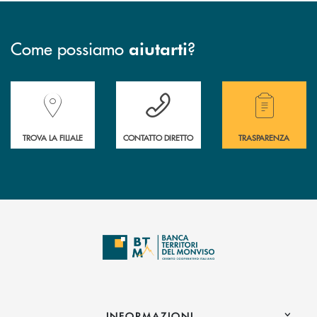
Come possiamo
?
aiutarti
Accedi all' elenco completo delle filiali della Banca.
Hai bisogno di assistenza immediata? Contatta
Hai bisogno di alcuni
TROVA LA FILIALE
CONTATTO DIRETTO
TRASPARENZA
INFORMAZIONI