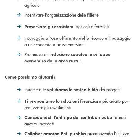
agricole
Incentivare l'organizzazione delle
filiere
agricoli e forestali
Preservare gli ecosistemi
Incoraggiare
e il passaggio
l'uso efficiente delle risorse
a un'economia a basse emissioni
Promuovere
l'inclusione sociale
e lo sviluppo
economico delle aree rurali.
Come possiamo aiutarti?
Insieme a te
dei progetti
valutiamo la sostenibilità
più adatte per
Ti proponiamo le soluzioni finanziare
realizzare gli investimenti
non
Concedendoti l’anticipo dei contributi pubblici
ancora incassati
promuovendo l’utilizzo
Collaboriamo
con Enti pubblici