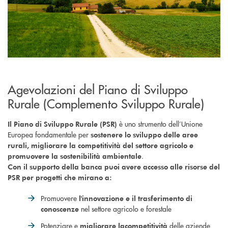
Agevolazioni del Piano di Sviluppo
Rurale (Complemento Sviluppo Rurale)
è uno strumento dell’Unione
Il Piano di Sviluppo Rurale (PSR)
Europea fondamentale per
sostenere lo sviluppo delle aree
rurali, migliorare la competitività del settore agricolo e
.
promuovere la sostenibilità ambientale
Con il supporto della banca puoi avere accesso alle risorse del
PSR per progetti che mirano a:
Promuovere
l'innovazione e il trasferimento di
nel settore agricolo e forestale
conoscenze
Potenziare e
delle aziende
migliorare la
competitività