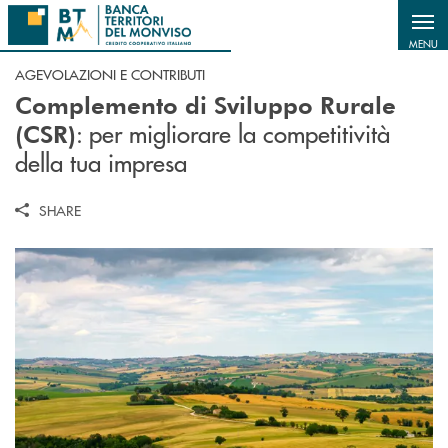
Salta al contenuto principale
MENU
AGEVOLAZIONI E CONTRIBUTI
Complemento di Sviluppo Rurale
: per migliorare la competitività
(CSR)
della tua impresa
SHARE