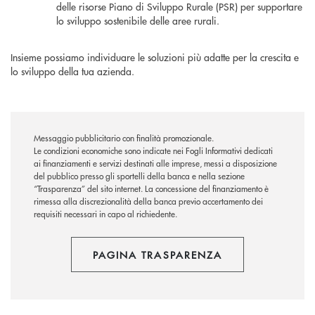
delle risorse Piano di Sviluppo Rurale (PSR) per supportare
lo sviluppo sostenibile delle aree rurali.
Insieme possiamo individuare le soluzioni più adatte per la crescita e
lo sviluppo della tua azienda.
Messaggio pubblicitario con finalità promozionale.
Le condizioni economiche sono indicate nei Fogli Informativi dedicati
ai finanziamenti e servizi destinati alle imprese, messi a disposizione
del pubblico presso gli sportelli della banca e nella sezione
“Trasparenza” del sito internet. La concessione del finanziamento è
rimessa alla discrezionalità della banca previo accertamento dei
requisiti necessari in capo al richiedente.
PAGINA TRASPARENZA