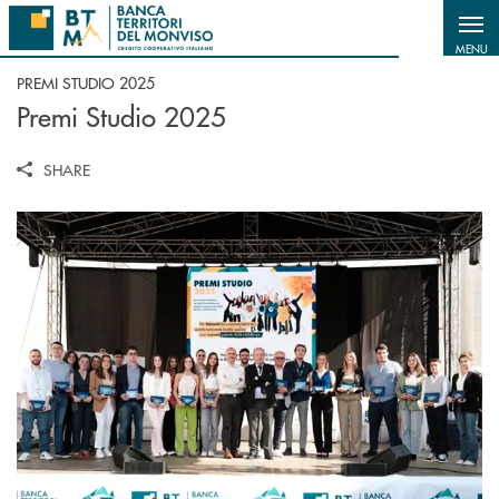
Salta al contenuto principale
MENU
PREMI STUDIO 2025
Premi Studio 2025
SHARE