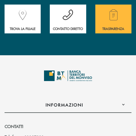
Accedi all' elenco completo delle filiali della Banca.
Hai bisogno di assistenza immediata? Contatta
Hai bisogno di alcuni
TROVA LA FILIALE
CONTATTO DIRETTO
TRASPARENZA
INFORMAZIONI
CONTATTI