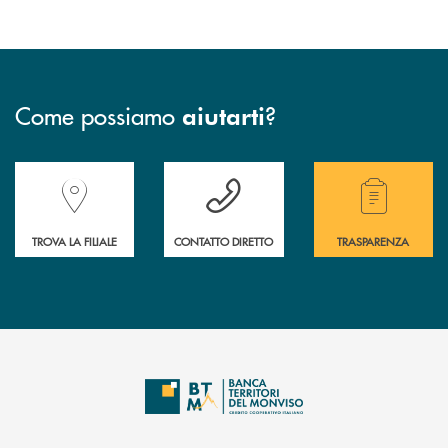
Come possiamo
?
aiutarti
Accedi all' elenco completo delle filiali della Banca.
Hai bisogno di assistenza immediata? Contatta
Hai bisogno di alcuni
TROVA LA FILIALE
CONTATTO DIRETTO
TRASPARENZA