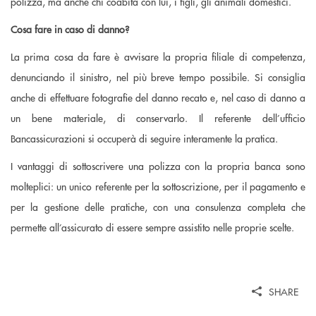
polizza, ma anche chi coabita con lui, i figli, gli animali domestici.
Cosa fare in caso di danno?
La prima cosa da fare è avvisare la propria filiale di competenza,
denunciando il sinistro, nel più breve tempo possibile. Si consiglia
anche di effettuare fotografie del danno recato e, nel caso di danno a
un bene materiale, di conservarlo. Il referente dell’ufficio
Bancassicurazioni si occuperà di seguire interamente la pratica.
I vantaggi di sottoscrivere una polizza con la propria banca sono
molteplici: un unico referente per la sottoscrizione, per il pagamento e
per la gestione delle pratiche, con una consulenza completa che
permette all’assicurato di essere sempre assistito nelle proprie scelte.
SHARE