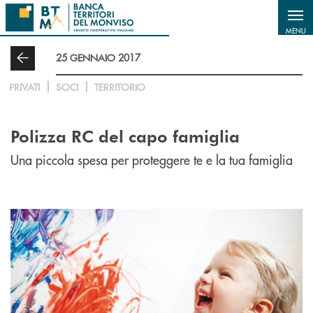
Salta al contenuto principale
MENU
25 GENNAIO 2017
PRIVATI
SOCI
TERRITORIO
Polizza RC del capo famiglia
Una piccola spesa per proteggere te e la tua famiglia