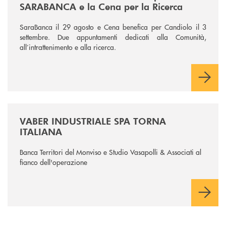
SARABANCA e la Cena per la Ricerca
SaraBanca il 29 agosto e Cena benefica per Candiolo il 3
settembre. Due appuntamenti dedicati alla Comunità,
all’intrattenimento e alla ricerca.
/news/vaber-industriale-spa/
VABER INDUSTRIALE SPA TORNA
ITALIANA
Banca Territori del Monviso e Studio Vasapolli & Associati al
fianco dell'operazione