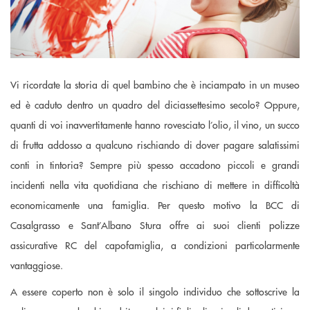
Vi ricordate la storia di quel bambino che è inciampato in un museo
ed è caduto dentro un quadro del diciassettesimo secolo? Oppure,
quanti di voi inavvertitamente hanno rovesciato l’olio, il vino, un succo
di frutta addosso a qualcuno rischiando di dover pagare salatissimi
conti in tintoria? Sempre più spesso accadono piccoli e grandi
incidenti nella vita quotidiana che rischiano di mettere in difficoltà
economicamente una famiglia. Per questo motivo la BCC di
Casalgrasso e Sant’Albano Stura offre ai suoi clienti polizze
assicurative RC del capofamiglia, a condizioni particolarmente
vantaggiose.
A essere coperto non è solo il singolo individuo che sottoscrive la