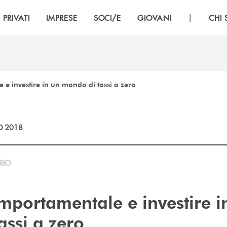
|
PRIVATI
IMPRESE
SOCI/E
GIOVANI
CHI
e investire in un mondo di tassi a zero
O 2018
RIO
mportamentale e investire i
assi a zero