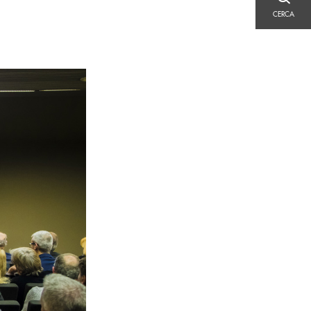
CERCA
CERCA