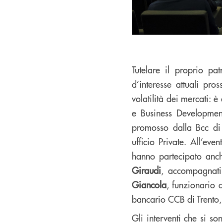
Tutelare il proprio pa
d’interesse attuali pro
volatilità dei mercati: 
e Business Developme
promosso dalla Bcc di 
ufficio Private. All’ev
hanno partecipato anch
Giraudi
, accompagnati 
Giancola
, funzionario 
bancario CCB di Trento,
Gli interventi che si so