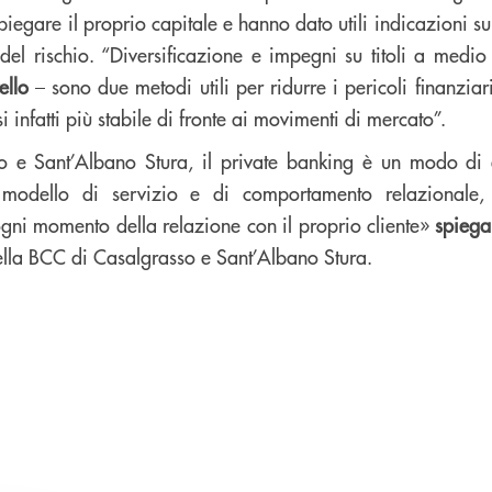
iegare il proprio capitale e hanno dato utili indicazioni s
 del rischio. “Diversificazione e impegni su titoli a medi
ello
– sono due metodi utili per ridurre i pericoli finanziar
si infatti più stabile di fronte ai movimenti di mercato”.
o e Sant’Albano Stura, il private banking è un modo di 
 modello di servizio e di comportamento relazionale, 
 ogni momento della relazione con il proprio cliente»
spiega
ella BCC di Casalgrasso e Sant’Albano Stura.