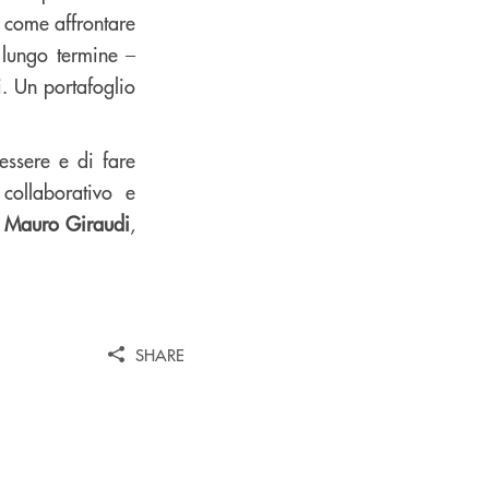
u come affrontare
o lungo termine –
i. Un portafoglio
essere e di fare
collaborativo e
 Mauro Giraudi
,
SHARE