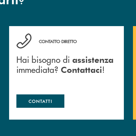
anca.
Hai bisogno di assistenza immediata? Contattaci !
CONTATTO DIRETTO
Hai bisogno di
assistenza
immediata?
!
Contattaci
CONTATTI