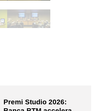
news/premi-studio-2026/
Premi Studio 2026:
Banca BTM accelera