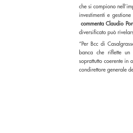
che si compiono nell’imp
investimenti e gestione
commenta Claudio Por
diversificato può rivelar
“
Per Bcc di Casalgrass
banca che riflette un
soprattutto coerente in
condirettore generale d