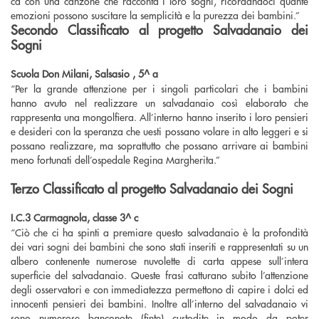
cd con una canzone che racconta i loro sogni, ricordandoci quante
emozioni possono suscitare la semplicità e la purezza dei bambini.”
Secondo Classificato al progetto Salvadanaio dei
Sogni
Scuola Don Milani, Salsasio , 5^ a
“
Per la grande attenzione per i singoli particolari che i bambini
hanno avuto nel realizzare un salvadanaio così elaborato che
rappresenta una mongolfiera. All’interno hanno inserito i loro pensieri
e desideri con la speranza che uesti possano volare in alto leggeri e si
possano realizzare, ma soprattutto che possano arrivare ai bambini
meno fortunati dell’ospedale Regina Margherita.”
Terzo Classificato al progetto Salvadanaio dei Sogni
I.C.3 Carmagnola, classe 3^ c
“
Ciò che ci ha spinti a premiare questo salvadanaio è la profondità
dei vari sogni dei bambini che sono stati inseriti e rappresentati su un
albero contenente numerose nuvolette di carta appese sull’intera
superficie del salvadanaio. Queste frasi catturano subito l’attenzione
degli osservatori e con immediatezza permettono di capire i dolci ed
innocenti pensieri dei bambini. Inoltre all’interno del salvadanaio vi
sono numerose banconote (finte) custodite in modo da poter