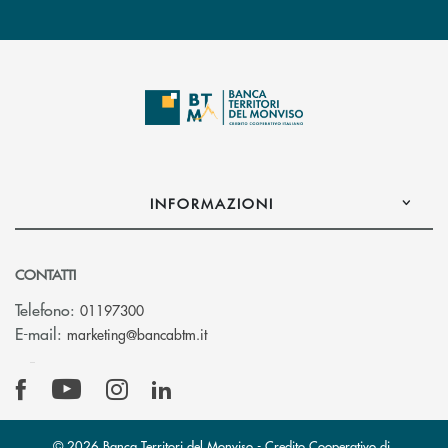
INFORMAZIONI
CONTATTI
Telefono:
01197300
(si apre l’app di posta elettronica)
E-mail:
marketing@bancabtm.it
© 2026 Banca Territori del Monviso - Credito Cooperativo di