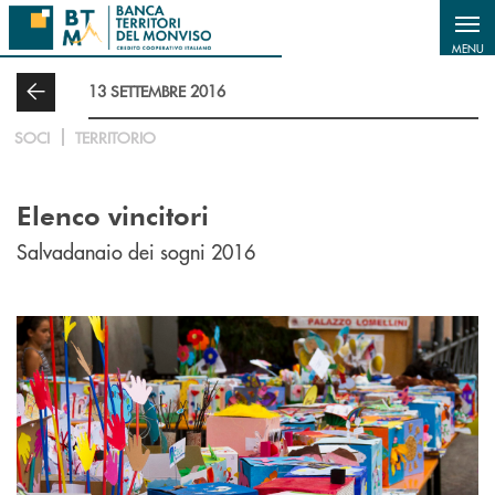
Salta al contenuto principale
MENU
13 SETTEMBRE 2016
SOCI
TERRITORIO
Elenco vincitori
Salvadanaio dei sogni 2016