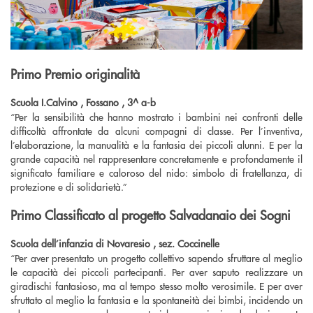
Primo Premio originalità
Scuola I.Calvino , Fossano , 3^ a-b
“
Per la sensibilità che hanno mostrato i bambini nei confronti delle
difficoltà affrontate da alcuni compagni di classe. Per l’inventiva,
l’elaborazione, la manualità e la fantasia dei piccoli alunni. E per la
grande capacità nel rappresentare concretamente e profondamente il
significato familiare e caloroso del nido: simbolo di fratellanza, di
protezione e di solidarietà.”
Primo Classificato al progetto Salvadanaio dei Sogni
Scuola dell’infanzia di Novaresio , sez. Coccinelle
“
Per aver presentato un progetto collettivo sapendo sfruttare al meglio
le capacità dei piccoli partecipanti. Per aver saputo realizzare un
giradischi fantasioso, ma al tempo stesso molto verosimile. E per aver
sfruttato al meglio la fantasia e la spontaneità dei bimbi, incidendo un