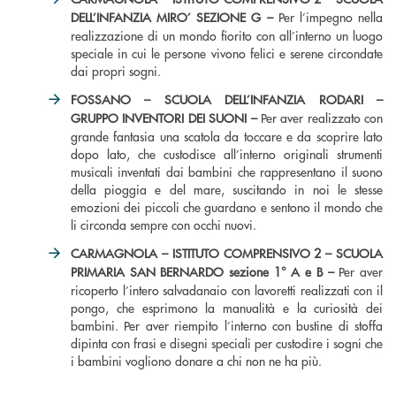
DELL’INFANZIA MIRO’ SEZIONE G –
Per l’impegno nella
realizzazione di un mondo fiorito con all’interno un luogo
speciale in cui le persone vivono felici e serene circondate
dai propri sogni.
FOSSANO – SCUOLA DELL’INFANZIA RODARI –
GRUPPO INVENTORI DEI SUONI –
Per aver realizzato con
grande fantasia una scatola da toccare e da scoprire lato
dopo lato, che custodisce all’interno originali strumenti
musicali inventati dai bambini che rappresentano il suono
della pioggia e del mare, suscitando in noi le stesse
emozioni dei piccoli che guardano e sentono il mondo che
li circonda sempre con occhi nuovi.
CARMAGNOLA – ISTITUTO COMPRENSIVO 2 – SCUOLA
PRIMARIA SAN BERNARDO sezione 1° A e B –
Per aver
ricoperto l’intero salvadanaio con lavoretti realizzati con il
pongo, che esprimono la manualità e la curiosità dei
bambini. Per aver riempito l’interno con bustine di stoffa
dipinta con frasi e disegni speciali per custodire i sogni che
i bambini vogliono donare a chi non ne ha più.