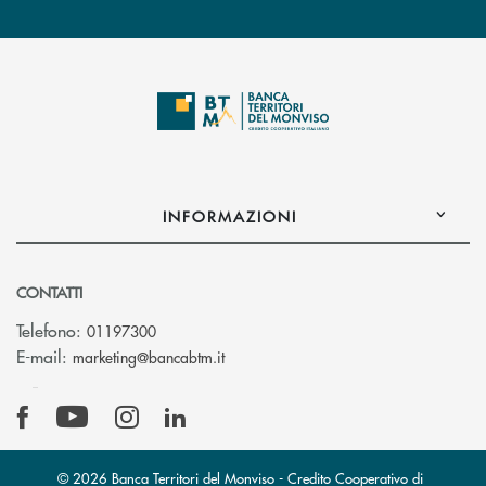
INFORMAZIONI
CONTATTI
Telefono:
01197300
(si apre l’app di posta elettronica)
E-mail:
marketing@bancabtm.it
© 2026 Banca Territori del Monviso - Credito Cooperativo di