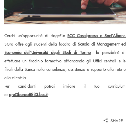
Cerchi un’opportunità di stage?La
BCC Casalgrasso e Sant’Alban
o
Stura
offre agli studenti della facoltà di
Scuola di Management ed
Economia dell’Università degli Studi di Torino
la possibilità di
effettuare un tirocinio formativo affiancando gli Uffici centrali e le
filiali della Banca nella consulenza, assistenza e supporto alla rete e
alla clientela.
Per candidarti potrai inviare il tuo curriculum
a:
gru@banca8833.bcc.it
SHARE