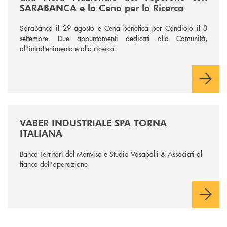
SARABANCA e la Cena per la Ricerca
SaraBanca il 29 agosto e Cena benefica per Candiolo il 3
settembre. Due appuntamenti dedicati alla Comunità,
all’intrattenimento e alla ricerca.
/news/vaber-industriale-spa/
VABER INDUSTRIALE SPA TORNA
ITALIANA
Banca Territori del Monviso e Studio Vasapolli & Associati al
fianco dell'operazione