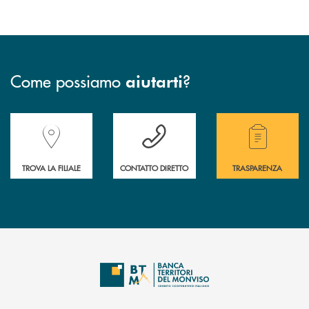
Come possiamo
?
aiutarti
Accedi all' elenco completo delle filiali della Banca.
Hai bisogno di assistenza immediata? Contatta
Hai bisogno di alcuni
TROVA LA FILIALE
CONTATTO DIRETTO
TRASPARENZA