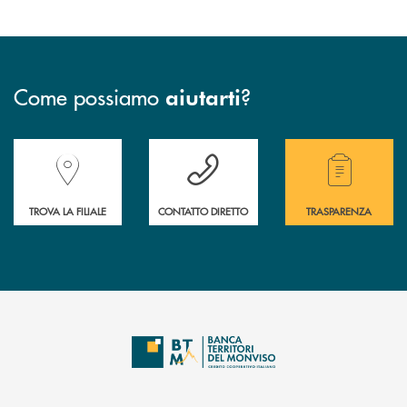
Come possiamo
?
aiutarti
Accedi all' elenco completo delle filiali della Banca.
Hai bisogno di assistenza immediata? Contatta
Hai bisogno di alcuni
TROVA LA FILIALE
CONTATTO DIRETTO
TRASPARENZA