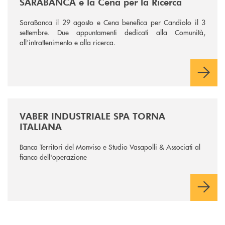
SARABANCA e la Cena per la Ricerca
SaraBanca il 29 agosto e Cena benefica per Candiolo il 3
settembre. Due appuntamenti dedicati alla Comunità,
all’intrattenimento e alla ricerca.
/news/vaber-industriale-spa/
VABER INDUSTRIALE SPA TORNA
ITALIANA
Banca Territori del Monviso e Studio Vasapolli & Associati al
fianco dell'operazione