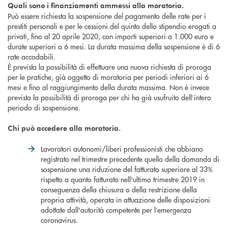
Quali sono i finanziamenti ammessi alla moratoria.
Può essere richiesta la sospensione del pagamento delle rate per i
prestiti personali e per le cessioni del quinto dello stipendio erogati a
privati, fino al 20 aprile 2020, con importi superiori a 1.000 euro e
durate superiori a 6 mesi. La durata massima della sospensione è di 6
rate accodabili.
È prevista la possibilità di effettuare una nuova richiesta di proroga
per le pratiche, già oggetto di moratoria per periodi inferiori ai 6
mesi e fino al raggiungimento della durata massima. Non è invece
prevista la possibilità di proroga per chi ha già usufruito dell’intero
periodo di sospensione.
Chi può accedere alla moratoria.
Lavoratori autonomi/liberi professionisti che abbiano
registrato nel trimestre precedente quello della domanda di
sospensione una riduzione del fatturato superiore al 33%
rispetto a quanto fatturato nell'ultimo trimestre 2019 in
conseguenza della chiusura o della restrizione della
propria attività, operata in attuazione delle disposizioni
adottate dall'autorità competente per l’emergenza
coronavirus.