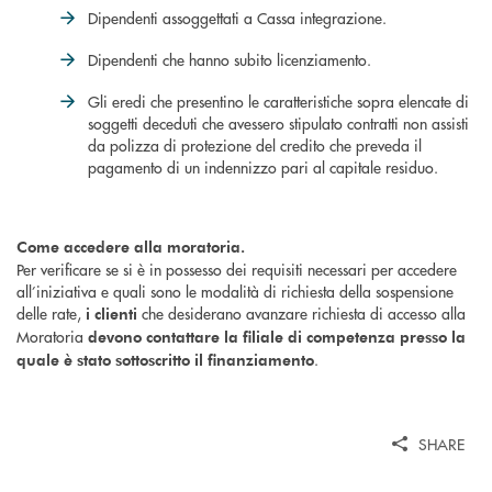
Dipendenti assoggettati a Cassa integrazione.
Dipendenti che hanno subito licenziamento.
Gli eredi che presentino le caratteristiche sopra elencate di
soggetti deceduti che avessero stipulato contratti non assisti
da polizza di protezione del credito che preveda il
pagamento di un indennizzo pari al capitale residuo.
Come accedere alla moratoria.
Per verificare se si è in possesso dei requisiti necessari per accedere
all’iniziativa e quali sono le modalità di richiesta della sospensione
delle rate,
che desiderano avanzare richiesta di accesso alla
i clienti
Moratoria
devono contattare la filiale di competenza presso la
.
quale è stato sottoscritto il finanziamento
SHARE