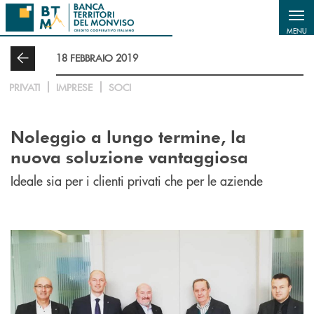
Salta al contenuto principale
MENU
18 FEBBRAIO 2019
PRIVATI
IMPRESE
SOCI
Noleggio a lungo termine, la
nuova soluzione vantaggiosa
Ideale sia per i clienti privati che per le aziende