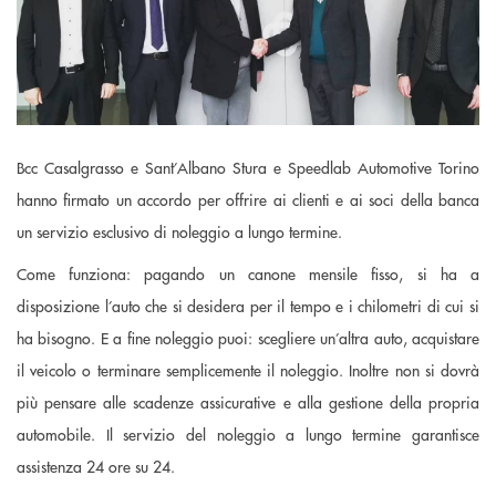
Bcc Casalgrasso e Sant’Albano Stura e Speedlab Automotive Torino
hanno firmato un accordo per offrire ai clienti e ai soci della banca
un servizio esclusivo di noleggio a lungo termine.
Come funziona: pagando un canone mensile fisso, si ha a
disposizione l’auto che si desidera per il tempo e i chilometri di cui si
ha bisogno. E a fine noleggio puoi: scegliere un’altra auto, acquistare
il veicolo o terminare semplicemente il noleggio. Inoltre non si dovrà
più pensare alle scadenze assicurative e alla gestione della propria
automobile. Il servizio del noleggio a lungo termine garantisce
assistenza 24 ore su 24.