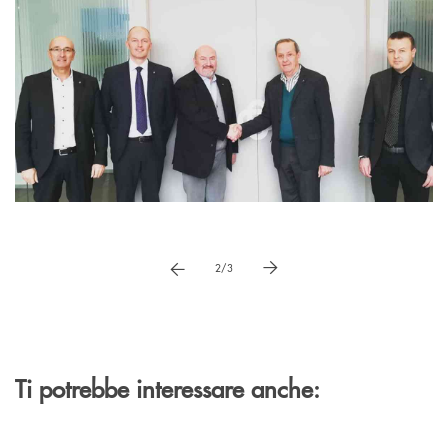
Pause
vai a immagne precedente
vai a immagine successiva
2/3
Ti potrebbe interessare anche: