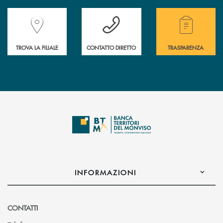
Accedi all' elenco completo delle filiali della Banca.
Hai bisogno di assistenza immediata? Contatta
Hai bisogno di alcuni
TROVA LA FILIALE
CONTATTO DIRETTO
TRASPARENZA
INFORMAZIONI
CONTATTI