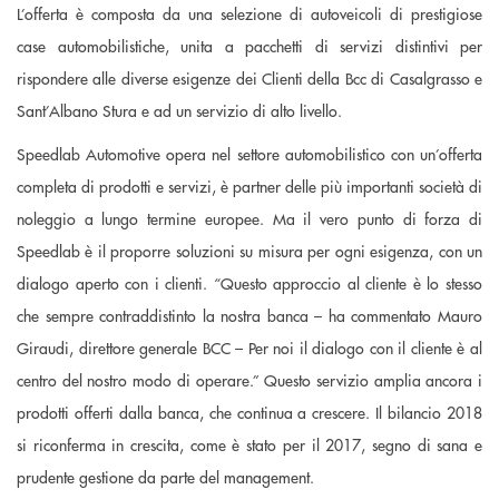
L’offerta è composta da una selezione di autoveicoli di prestigiose
case automobilistiche, unita a pacchetti di servizi distintivi per
rispondere alle diverse esigenze dei Clienti della Bcc di Casalgrasso e
Sant’Albano Stura e ad un servizio di alto livello.
Speedlab Automotive opera nel settore automobilistico con un’offerta
completa di prodotti e servizi, è partner delle più importanti società di
noleggio a lungo termine europee. Ma il vero punto di forza di
Speedlab è il proporre soluzioni su misura per ogni esigenza, con un
dialogo aperto con i clienti. “Questo approccio al cliente è lo stesso
che sempre contraddistinto la nostra banca – ha commentato Mauro
Giraudi, direttore generale BCC – Per noi il dialogo con il cliente è al
centro del nostro modo di operare.” Questo servizio amplia ancora i
prodotti offerti dalla banca, che continua a crescere. Il bilancio 2018
si riconferma in crescita, come è stato per il 2017, segno di sana e
prudente gestione da parte del management.