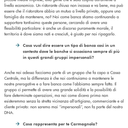
livello economico. Un ristorante chiuso non incassa e va bene, ma può
essere che il ristoratore abbia un mutuo a livello privato, oppure una
famiglia da mantenere, no? Noi come banca stiamo continuando a
supportare tantissimo queste persone, cercando di avere una
flessibilità particolare: è anche un discorso puramente morale, il
territorio è dove siamo nati e cresciuti, è giusto per noi ripagarlo.
Cosa vuol dire essere un tipo di banca così in un
contesto dove le banche si associano sempre di più
in questi grandi gruppi impersonali?
Anche noi adesso facciamo parte di un gruppo che fa capo a Cassa
Centrale, ma la differenza è che noi continuiamo a mantenere le
nostre prerogative e a fare banca come l’abbiamo sempre fatta. Il
gruppo ci permette di avere una grande solidità e la possibilità di
fare determinate operazioni, ma noi come dicevo prima non
esisteremmo senza la stretta vicinanza all’artigiano, commerciante e al
cliente privato: non saremo mai “impersonali”, non fa parte del nostro
DNA.
Cosa rappresenta per te Carmagnola?