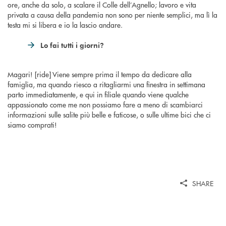
ore, anche da solo, a scalare il Colle dell’Agnello; lavoro e vita
privata a causa della pandemia non sono per niente semplici, ma lì la
testa mi si libera e io la lascio andare.
Lo fai tutti i giorni?
Magari! [ride] Viene sempre prima il tempo da dedicare alla
famiglia, ma quando riesco a ritagliarmi una finestra in settimana
parto immediatamente, e qui in filiale quando viene qualche
appassionato come me non possiamo fare a meno di scambiarci
informazioni sulle salite più belle e faticose, o sulle ultime bici che ci
siamo comprati!
SHARE