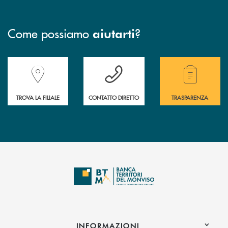
Come possiamo
?
aiutarti
Accedi all' elenco completo delle filiali della Banca.
Hai bisogno di assistenza immediata? Contatta
Hai bisogno di alcuni
TROVA LA FILIALE
CONTATTO DIRETTO
TRASPARENZA
INFORMAZIONI