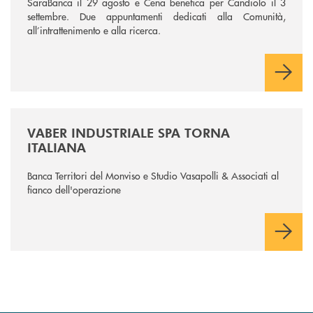
SaraBanca il 29 agosto e Cena benefica per Candiolo il 3
settembre. Due appuntamenti dedicati alla Comunità,
all’intrattenimento e alla ricerca.
/news/vaber-industriale-spa/
VABER INDUSTRIALE SPA TORNA
ITALIANA
Banca Territori del Monviso e Studio Vasapolli & Associati al
fianco dell'operazione