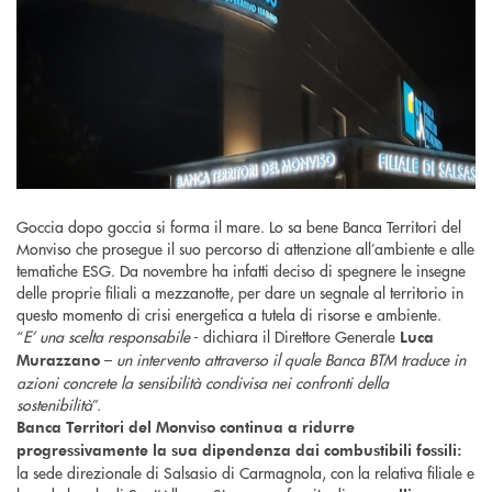
Goccia dopo goccia si forma il mare. Lo sa bene Banca Territori del
Monviso che prosegue il suo percorso di attenzione all’ambiente e alle
tematiche ESG. Da novembre ha infatti deciso di spegnere le insegne
delle proprie filiali a mezzanotte, per dare un segnale al territorio in
questo momento di crisi energetica a tutela di risorse e ambiente.
“
E’ una scelta responsabile
- dichiara il Direttore Generale
Luca
–
un intervento attraverso il quale Banca BTM traduce in
Murazzano
azioni concrete la sensibilità condivisa nei confronti della
sostenibilità
”.
Banca Territori del Monviso continua a ridurre
progressivamente la sua dipendenza dai combustibili fossili:
la sede direzionale di Salsasio di Carmagnola, con la relativa filiale e