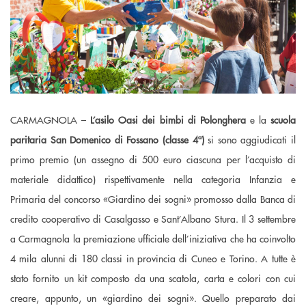
CARMAGNOLA –
L’asilo Oasi dei bimbi di Polonghera
e la
scuola
paritaria San Domenico di Fossano (classe 4ª)
si sono aggiudicati il
primo premio (un assegno di 500 euro ciascuna per l’acquisto di
materiale didattico) rispettivamente nella categoria Infanzia e
Primaria del concorso «Giardino dei sogni» promosso dalla Banca di
credito cooperativo di Casalgasso e Sant’Albano Stura. Il 3 settembre
a Carmagnola la premiazione ufficiale dell’iniziativa che ha coinvolto
4 mila alunni di 180 classi in provincia di Cuneo e Torino. A tutte è
stato fornito un kit composto da una scatola, carta e colori con cui
creare, appunto, un «giardino dei sogni». Quello preparato dai