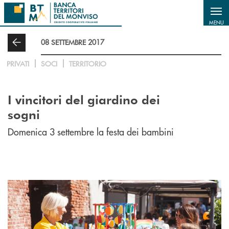
Salta al contenuto principale
MENU
08 SETTEMBRE 2017
PRIVATI
SOCI
TERRITORIO
I vincitori del giardino dei
sogni
Domenica 3 settembre la festa dei bambini