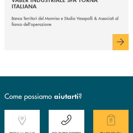
ITALIANA
Banca Territori del Monviso e Studio Vasapolli & Associati al
fianco dell'operazione
Come possiamo
?
aiutarti
Accedi all' elenco completo delle filiali della Banca.
Hai bisogno di assistenza immediata? Contatta
Hai bisogno di alcuni