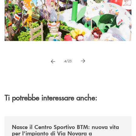
Pause
vai a immagne precedente
vai a immagine successiva
4/25
Ti potrebbe interessare anche:
/news/centro-sportivo-btm/
Nasce il Centro Sportivo BTM: nuova vita
per l’impianto di Via Novara a