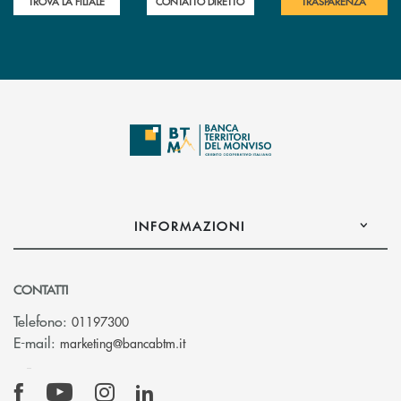
TROVA LA FILIALE
CONTATTO DIRETTO
TRASPARENZA
INFORMAZIONI
CONTATTI
Telefono:
01197300
(si apre l’app di posta elettronica)
E-mail:
marketing@bancabtm.it