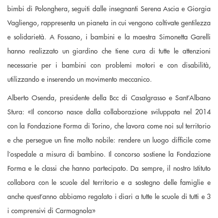
bimbi di Polonghera, seguiti dalle insegnanti Serena Ascia e Giorgia
Vagliengo, rappresenta un pianeta in cui vengono coltivate gentilezza
e solidarietà. A Fossano, i bambini e la maestra Simonetta Garelli
hanno realizzato un giardino che tiene cura di tutte le attenzioni
necessarie per i bambini con problemi motori e con disabilità,
utilizzando e inserendo un movimento meccanico.
Alberto Osenda, presidente della Bcc di Casalgrasso e Sant’Albano
Stura: «Il concorso nasce dalla collaborazione sviluppata nel 2014
con la Fondazione Forma di Torino, che lavora come noi sul territorio
e che persegue un fine molto nobile: rendere un luogo difficile come
l’ospedale a misura di bambino. Il concorso sostiene la Fondazione
Forma e le classi che hanno partecipato. Da sempre, il nostro Istituto
collabora con le scuole del territorio e a sostegno delle famiglie e
anche quest’anno abbiamo regalato i diari a tutte le scuole di tutti e 3
i comprensivi di Carmagnola»