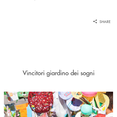
SHARE
Vincitori giardino dei sogni